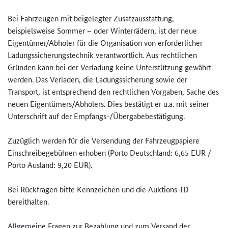
Bei Fahrzeugen mit beigelegter Zusatzausstattung,
beispielsweise Sommer – oder Winterrädern, ist der neue
Eigentümer/Abholer für die Organisation von erforderlicher
Ladungssicherungstechnik verantwortlich. Aus rechtlichen
Gründen kann bei der Verladung keine Unterstützung gewährt
werden. Das Verladen, die Ladungssicherung sowie der
Transport, ist entsprechend den rechtlichen Vorgaben, Sache des
neuen Eigentümers/Abholers. Dies bestätigt er u.a. mit seiner
Unterschrift auf der Empfangs-/Übergabebestätigung.
Zuzüglich werden für die Versendung der Fahrzeugpapiere
Einschreibegebühren erhoben (Porto Deutschland: 6,65 EUR /
Porto Ausland: 9,20 EUR).
Bei Rückfragen bitte Kennzeichen und die Auktions-ID
bereithalten.
Allgemeine Fragen zur Bezahlung und zum Versand der