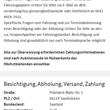
Fahrzeugpapiere richten Sie bitte via E-Mail an dkfz-
verwertung.hza-giessen@zo­ll.bund.de oder telefonisch an 0641
4959-7433.
Spezifische Fragen zum Fahrzeug und zur Terminabstimmung
einer Besichtigung oder der Abholung richten Sie bitte an den
u.a. Ansprechpartner am Fahrzeugstandort. Besichtigung und
Abholung sind grundsätzlich nur nach Terminabsprache möglich!
Alle zur Überweisung erforderlichen Zahlungsinformationen
sind nach Auktionsende im Nutzerkonto des
Höchstbietenden einsehbar.
Besichtigung, Abholung, Versand, Zahlung
Straße:
Präsident-Baltz-Str. 5
PLZ / Ort:
66119 Saarbrücken
Bundesland:
Saarland
Geiß