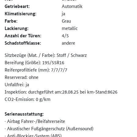
Getriebeart:
Automatik
Klimatisierung:
ja
Farbe:
Grau
Lackierung:
metallic
Anzahl der Türen:
4/5
Schadstoffklasse:
andere
Sitzbezüge (Mat. / Farbe): Stoff / Schwarz
Bereifung (Größe): 195/55R16
Reifenprofiltiefe (mm): 7/7/7/7
Reserverad: ohne
Unfallfrei: ja
Inspektion: durchgeführt am:28.08.25 bei km-Stand:8626
CO2-Emission: 0 g/km
Serienausstattung:
· Airbag Fahrer-/Beifahrerseite
· Akustischer Fußgängerschutz (Außensound)
· Anti-Blockier-System (ABS)