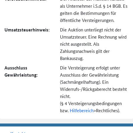
als Unternehmer i.S.d. § 14 BGB. Es
gelten die Bestimmungen für
öffentliche Versteigerungen.
Umsatzsteuer­hinweis:
Die Auktion unterliegt nicht der
Umsatzsteuer. Eine Rechnung wird
nicht ausgestellt. Als
Zahlungsnachweis gilt der
Bankauszug.
Ausschluss
Die Versteigerung erfolgt unter
Gewährleistung:
Ausschluss der Gewährleistung
(Sachmängel­haftung). Ein
Widerrufs-
/Rückgaberecht besteht
nicht.
(§ 4 Versteigerungs­bedingungen
bzw.
Hilfebereich
>
Rechtliches).