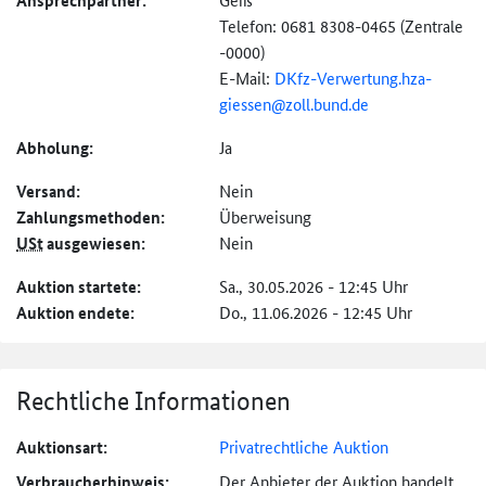
Ansprechpartner:
Telefon: 0681 8308-0465 (Zentrale
-0000)
E-Mail:
DKfz-
Verwertung.hza-
giessen@
zoll.bund.de
Abholung:
Ja
Versand:
Nein
Zahlungs­methoden:
Überweisung
USt
ausgewiesen:
Nein
Auktion startete:
Sa., 30.05.2026 - 12:45 Uhr
Auktion endete:
Do., 11.06.2026 - 12:45 Uhr
Rechtliche Informationen
Auktionsart:
Privatrechtliche Auktion
Verbraucher­hinweis:
Der Anbieter der Auktion handelt