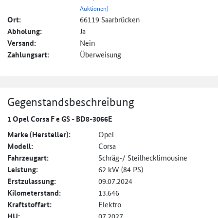
Auktionen)
Ort:
66119 Saarbrücken
Abholung:
Ja
Versand:
Nein
Zahlungsart:
Überweisung
Gegenstandsbeschreibung
1 Opel Corsa F e GS - BD8-3066E
Marke (Hersteller):
Opel
Modell:
Corsa
Fahrzeugart:
Schräg-/ Steilhecklimousine
Leistung:
62 kW (84 PS)
Erstzulassung:
09.07.2024
Kilometerstand:
13.646
Kraftstoffart:
Elektro
HU:
07.2027