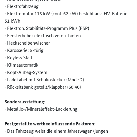
· Elektrofahrzeug
· Elektromotor 115 kW (cont. 62 kW) besteht aus: HV-Batterie
51 kWh
· Elektron. Stabilitäts-Programm Plus (ESP)
· Fensterheber elektrisch vorn + hinten
· Heckscheibenwischer
· Karosserie: 5-türig
· Keyless Start
· Klimaautomatik
· Kopf-Airbag-System
· Ladekabel mit Schukostecker (Mode 2)
· Rücksitzbank geteilt/klappbar (60:40)
Sonderausstattung:
· Metallic-/Mineraleffekt-Lackie­rung
Festgestellte wertbeeinflussende Faktoren:
· Das Fahrzeug weist die einem Jahreswagen/jungen