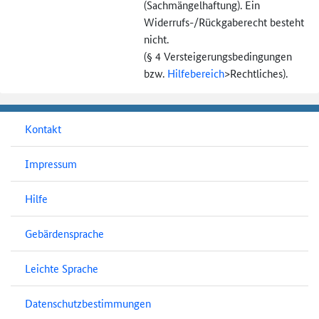
(Sachmängel­haftung). Ein
Widerrufs-
/Rückgaberecht besteht
nicht.
(§ 4 Versteigerungs­bedingungen
bzw.
Hilfebereich
>
Rechtliches).
Kontakt
Impressum
Hilfe
Gebärdensprache
Leichte Sprache
Datenschutzbestimmungen