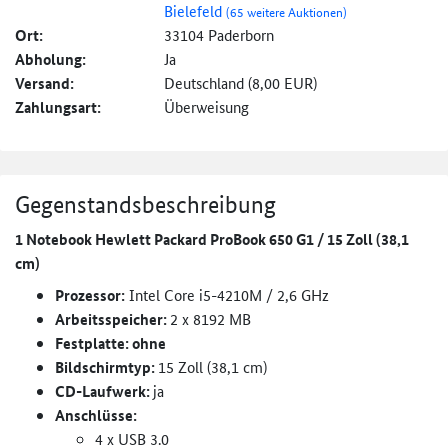
Bielefeld
(65 weitere Auktionen)
Ort:
33104 Paderborn
Abholung:
Ja
Versand:
Deutschland (8,00 EUR)
Zahlungsart:
Überweisung
Gegenstandsbeschreibung
1 Notebook Hewlett Packard ProBook 650 G1 / 15 Zoll (38,1
cm)
Prozessor:
Intel Core i5-4210M / 2,6 GHz
Arbeitsspeicher:
2 x 8192 MB
Festplatte: ohne
Bildschirmtyp:
15 Zoll (38,1 cm)
CD-Laufwerk:
ja
Anschlüsse:
4 x USB 3.0