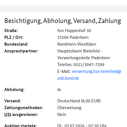
Besichtigung, Abholung, Versand, Zahlung
Straße:
Am Hoppenhof 30
PLZ / Ort:
33104 Paderborn
Bundesland:
Nordrhein-Westfalen
Ansprechpartner:
Hauptzollamt Bielefeld -
Verwertungsstelle Paderborn
Telefon: 0521/3047-7209
E-Mail:
verwertung.hza-
bielefeld@
zoll.bund.de
Abholung:
Ja
Versand:
Deutschland (8,00 EUR)
Zahlungs­methoden:
Überweisung
USt
ausgewiesen:
Nein
Auktion startete:
Di., 07.07.2026 - 07:30 Uhr