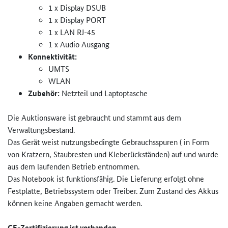
1 x Display DSUB
1 x Display PORT
1 x LAN RJ-45
1 x Audio Ausgang
Konnektivität:
UMTS
WLAN
Zubehör:
Netzteil und Laptoptasche
Die Auktionsware ist gebraucht und stammt aus dem
Verwaltungsbestand.
Das Gerät weist nutzungsbedingte Gebrauchsspuren ( in Form
von Kratzern, Staubresten und Kleberückständen) auf und wurde
aus dem laufenden Betrieb entnommen.
Das Notebook ist funktionsfähig. Die Lieferung erfolgt ohne
Festplatte, Betriebssystem oder Treiber. Zum Zustand des Akkus
können keine Angaben gemacht werden.
CE-Zertifizierung ist vorhanden.