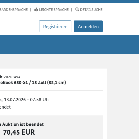
BÄRDENSPRACHE
LEICHTE SPRACHE
DETAILSUCHE
Registrieren
Anmelden
alt-2026-494
Book 650 G1 / 15 Zoll (38,1 cm)
., 13.07.2026 - 07:58 Uhr
endet
e Auktion ist beendet
70,45 EUR