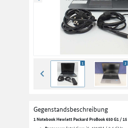
zurück blättern
1
2
zurück blättern
Gegenstandsbeschreibung
1 Notebook Hewlett Packard ProBook 650 G1 / 15 