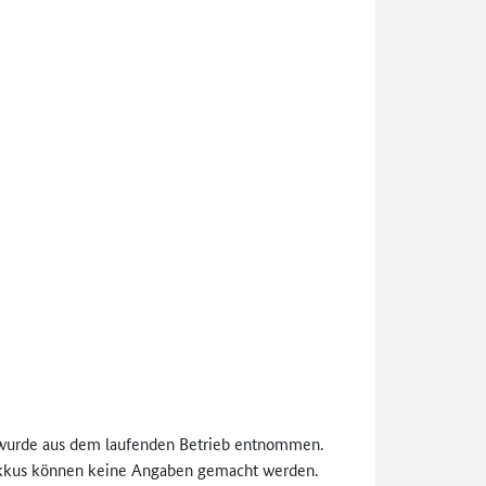
d wurde aus dem laufenden Betrieb entnommen.
s Akkus können keine Angaben gemacht werden.