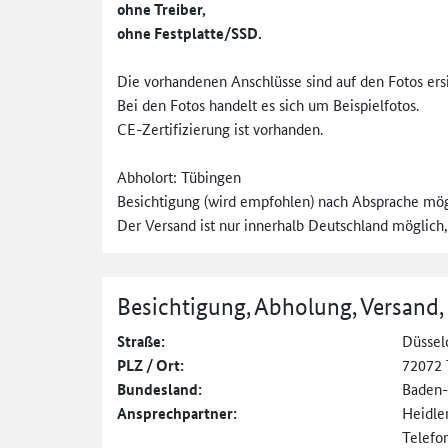
ohne Treiber,
ohne Festplatte/SSD.
Die vorhandenen Anschlüsse sind auf den Fotos ersi
Bei den Fotos handelt es sich um Beispielfotos.
CE-Zertifizierung ist vorhanden.
Abholort: Tübingen
Besichtigung (wird empfohlen) nach Absprache mög
Der Versand ist nur innerhalb Deutschland möglich, 
Besichtigung, Abholung, Versand,
Straße:
Düsseld
PLZ / Ort:
72072 
Bundesland:
Baden
Ansprechpartner:
Heidle
Telefo