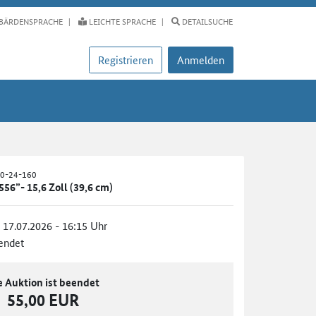
BÄRDENSPRACHE
LEICHTE SPRACHE
DETAILSUCHE
Registrieren
Anmelden
50-24-160
56”- 15,6 Zoll (39,6 cm)
, 17.07.2026 - 16:15 Uhr
endet
e Auktion ist beendet
55,00 EUR