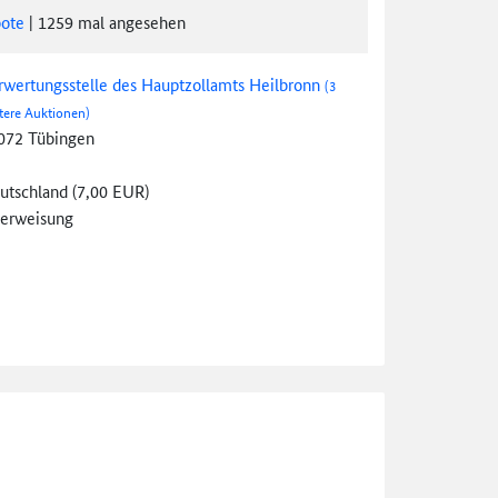
ote
|
1259
mal angesehen
rwertungsstelle des Hauptzollamts Heilbronn
(3
tere Auktionen)
072 Tübingen
utschland (7,00 EUR)
erweisung