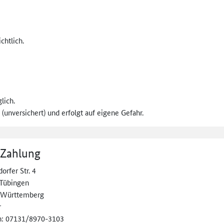
chtlich.
lich.
(unversichert) und erfolgt auf eigene Gefahr.
 Zahlung
orfer Str. 4
Tübingen
-Württemberg
r
n: 07131/8970-3103