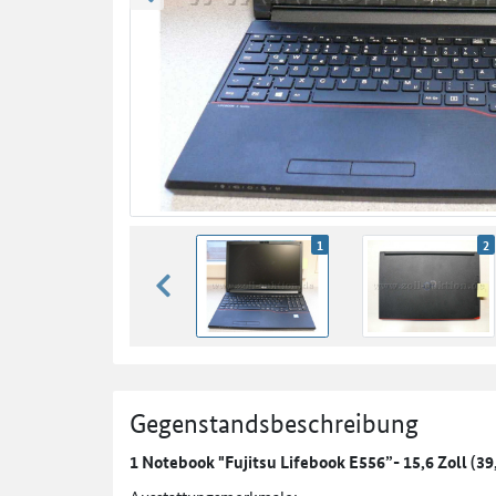
zurück blättern
1
2
zurück blättern
Gegenstandsbeschreibung
1 Notebook "Fujitsu Lifebook E556”- 15,6 Zoll (39