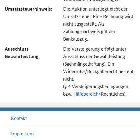
Umsatzsteuer­hinweis:
Die Auktion unterliegt nicht der
Umsatzsteuer. Eine Rechnung wird
nicht ausgestellt. Als
Zahlungsnachweis gilt der
Bankauszug.
Ausschluss
Die Versteigerung erfolgt unter
Gewährleistung:
Ausschluss der Gewährleistung
(Sachmängel­haftung). Ein
Widerrufs-
/Rückgaberecht besteht
nicht.
(§ 4 Versteigerungs­bedingungen
bzw.
Hilfebereich
>
Rechtliches).
Kontakt
Impressum