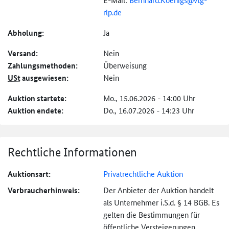
rlp.de
Abholung:
Ja
Versand:
Nein
Zahlungs­methoden:
Überweisung
USt
ausgewiesen:
Nein
Auktion startete:
Mo., 15.06.2026 - 14:00 Uhr
Auktion endete:
Do., 16.07.2026 - 14:23 Uhr
Rechtliche Informationen
Auktionsart:
Privatrechtliche Auktion
Verbraucher­hinweis:
Der Anbieter der Auktion handelt
als Unternehmer i.S.d. § 14 BGB. Es
gelten die Bestimmungen für
öffentliche Versteigerungen.