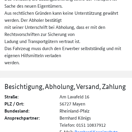
Sache des neuen Eigentümers.
Aus rechtlichen Gründen kann keine Unterstützung gewährt
werden. Der Abholer bestätigt
mit seiner Unterschrift bei Abholung, dass er mit den
Rechtsvorschriften zur Sicherung von
Ladung und Transportgütern vertraut ist.
Das Fahrzeug muss durch den Erwerber selbstständig und mit
eigenen Hilfsmitteln verladen
werden.
Besichtigung, Abholung, Versand, Zahlung
Straße:
Am Lavafeld 16
PLZ / Ort:
56727 Mayen
Bundesland:
Rheinland-Pfalz
Ansprechpartner:
Bernhard Königs
Telefon: 0151 10837912
E-Mail:
Bernhard.Koenigs@
vtg-