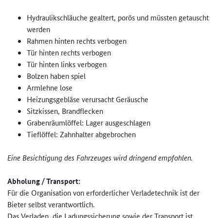
Hydraulikschläuche gealtert, porös und müssten getauscht
werden
Rahmen hinten rechts verbogen
Tür hinten rechts verbogen
Tür hinten links verbogen
Bolzen haben spiel
Armlehne lose
Heizungsgebläse verursacht Geräusche
Sitzkissen, Brandflecken
Grabenräumlöffel: Lager ausgeschlagen
Tieflöffel: Zahnhalter abgebrochen
Eine Besichtigung des Fahrzeuges wird dringend empfohlen.
Abholung / Transport:
Für die Organisation von erforderlicher Verladetechnik ist der
Bieter selbst verantwortlich.
Das Verladen, die Ladungssicherung sowie der Transport ist