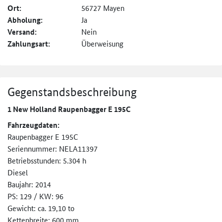
Ort:
56727 Mayen
Abholung:
Ja
Versand:
Nein
Zahlungsart:
Überweisung
Gegenstandsbeschreibung
1 New Holland Raupenbagger E 195C
Fahrzeugdaten:
Raupenbagger E 195C
Seriennummer: NELA11397
Betriebsstunden: 5.304 h
Diesel
Baujahr: 2014
PS: 129 / KW: 96
Gewicht: ca. 19,10 to
Kettenbreite: 600 mm