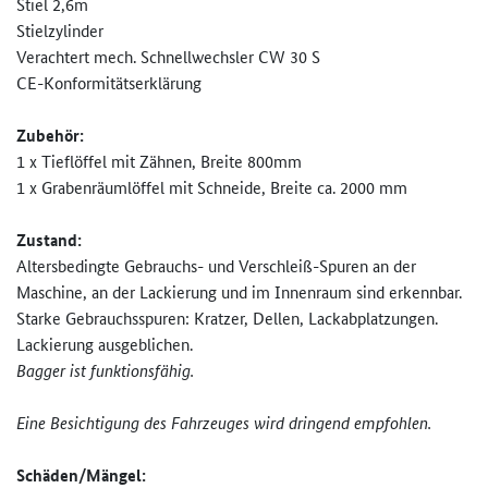
Stiel 2,6m
Stielzylinder
Verachtert mech. Schnellwechsler CW 30 S
CE-Konformitätserklärung
Zubehör:
1 x Tieflöffel mit Zähnen, Breite 800mm
1 x Grabenräumlöffel mit Schneide, Breite ca. 2000 mm
Zustand:
Altersbedingte Gebrauchs- und Verschleiß-Spuren an der
Maschine, an der Lackierung und im Innenraum sind erkennbar.
Starke Gebrauchsspuren: Kratzer, Dellen, Lackabplatzungen.
Lackierung ausgeblichen.
Bagger ist funktionsfähig.
Eine Besichtigung des Fahrzeuges wird dringend empfohlen.
Schäden/Mängel: