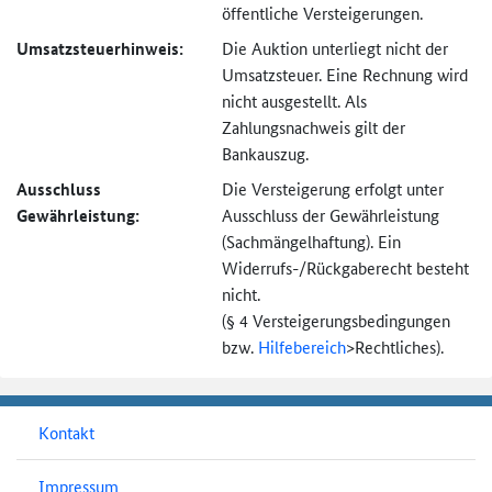
öffentliche Versteigerungen.
Umsatzsteuer­hinweis:
Die Auktion unterliegt nicht der
Umsatzsteuer. Eine Rechnung wird
nicht ausgestellt. Als
Zahlungsnachweis gilt der
Bankauszug.
Ausschluss
Die Versteigerung erfolgt unter
Gewährleistung:
Ausschluss der Gewährleistung
(Sachmängel­haftung). Ein
Widerrufs-
/Rückgaberecht besteht
nicht.
(§ 4 Versteigerungs­bedingungen
bzw.
Hilfebereich
>
Rechtliches).
Kontakt
Impressum