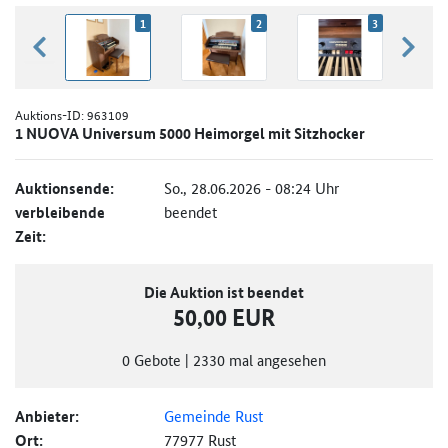
1
2
3
zurück blättern
weiter
Auktions-ID:
963109
1 NUOVA Universum 5000 Heimorgel mit Sitzhocker
Auktionsende:
So., 28.06.2026 - 08:24 Uhr
verbleibende
beendet
Zeit:
Die Auktion ist beendet
50,00 EUR
0
Gebote
|
2330
mal angesehen
Anbieter:
Gemeinde Rust
Ort:
77977 Rust