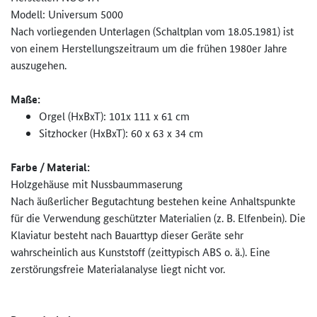
Modell: Universum 5000
Nach vorliegenden Unterlagen (Schaltplan vom 18.05.1981) ist
von einem Herstellungszeitraum um die frühen 1980er Jahre
auszugehen.
Maße:
Orgel (HxBxT): 101x 111 x 61 cm
Sitzhocker (HxBxT): 60 x 63 x 34 cm
Farbe / Material:
Holzgehäuse mit Nussbaummaserung
Nach äußerlicher Begutachtung bestehen keine Anhaltspunkte
für die Verwendung geschützter Materialien (z. B. Elfenbein). Die
Klaviatur besteht nach Bauarttyp dieser Geräte sehr
wahrscheinlich aus Kunststoff (zeittypisch ABS o. ä.). Eine
zerstörungsfreie Materialanalyse liegt nicht vor.