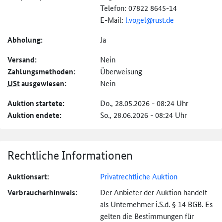
Telefon: 07822 8645-14
E-Mail:
l.vogel@rust.de
Abholung:
Ja
Versand:
Nein
Zahlungs­methoden:
Überweisung
USt
ausgewiesen:
Nein
Auktion startete:
Do., 28.05.2026 - 08:24 Uhr
Auktion endete:
So., 28.06.2026 - 08:24 Uhr
Rechtliche Informationen
Auktionsart:
Privatrechtliche Auktion
Verbraucher­hinweis:
Der Anbieter der Auktion handelt
als Unternehmer i.S.d. § 14 BGB. Es
gelten die Bestimmungen für