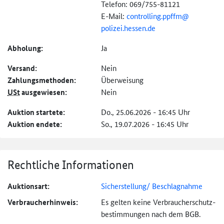
Telefon: 069/755-81121
E-Mail:
controlling.ppffm@
polizei.hessen.de
Abholung:
Ja
Versand:
Nein
Zahlungs­methoden:
Überweisung
USt
ausgewiesen:
Nein
Auktion startete:
Do., 25.06.2026 - 16:45 Uhr
Auktion endete:
So., 19.07.2026 - 16:45 Uhr
Rechtliche Informationen
Auktionsart:
Sicherstellung/ Beschlagnahme
Verbraucher­hinweis:
Es gelten keine Verbraucher­schutz­
bestimmungen nach dem BGB.