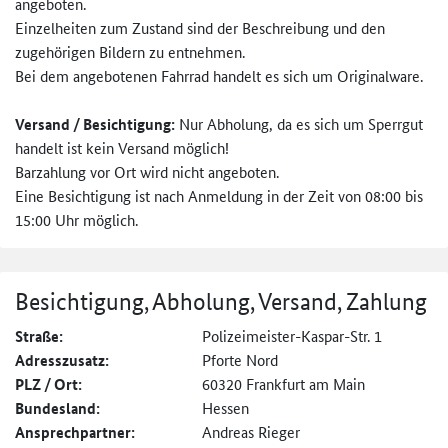
angeboten.
Einzelheiten zum Zustand sind der Beschreibung und den
zugehörigen Bildern zu entnehmen.
Bei dem angebotenen Fahrrad handelt es sich um Originalware.
Versand / Besichtigung:
Nur Abholung, da es sich um Sperrgut
handelt ist kein Versand möglich!
Barzahlung vor Ort wird nicht angeboten.
Eine Besichtigung ist nach Anmeldung in der Zeit von 08:00 bis
15:00 Uhr möglich.
Besichtigung, Abholung, Versand, Zahlung
Straße:
Polizeimeister-Kaspar-Str. 1
Adresszusatz:
Pforte Nord
PLZ / Ort:
60320 Frankfurt am Main
Bundesland:
Hessen
Ansprechpartner:
Andreas Rieger