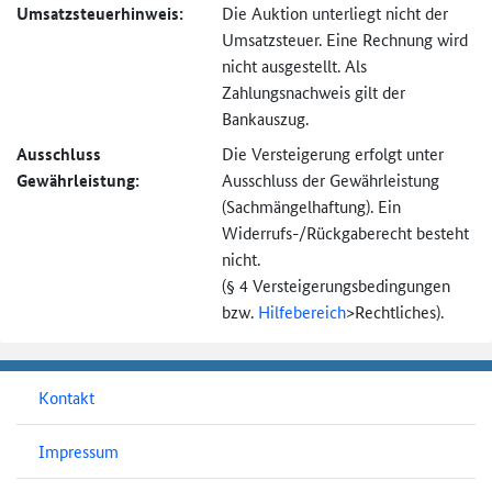
Umsatzsteuer­hinweis:
Die Auktion unterliegt nicht der
Umsatzsteuer. Eine Rechnung wird
nicht ausgestellt. Als
Zahlungsnachweis gilt der
Bankauszug.
Ausschluss
Die Versteigerung erfolgt unter
Gewährleistung:
Ausschluss der Gewährleistung
(Sachmängel­haftung). Ein
Widerrufs-
/Rückgaberecht besteht
nicht.
(§ 4 Versteigerungs­bedingungen
bzw.
Hilfebereich
>
Rechtliches).
Kontakt
Impressum