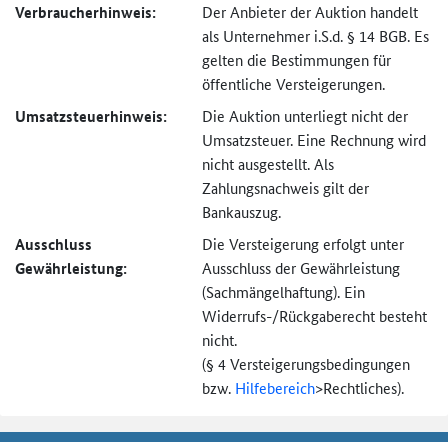
Verbraucher­hinweis:
Der Anbieter der Auktion handelt
als Unternehmer i.S.d. § 14 BGB. Es
gelten die Bestimmungen für
öffentliche Versteigerungen.
Umsatzsteuer­hinweis:
Die Auktion unterliegt nicht der
Umsatzsteuer. Eine Rechnung wird
nicht ausgestellt. Als
Zahlungsnachweis gilt der
Bankauszug.
Ausschluss
Die Versteigerung erfolgt unter
Gewährleistung:
Ausschluss der Gewährleistung
(Sachmängel­haftung). Ein
Widerrufs-
/Rückgaberecht besteht
nicht.
(§ 4 Versteigerungs­bedingungen
bzw.
Hilfebereich
>
Rechtliches).