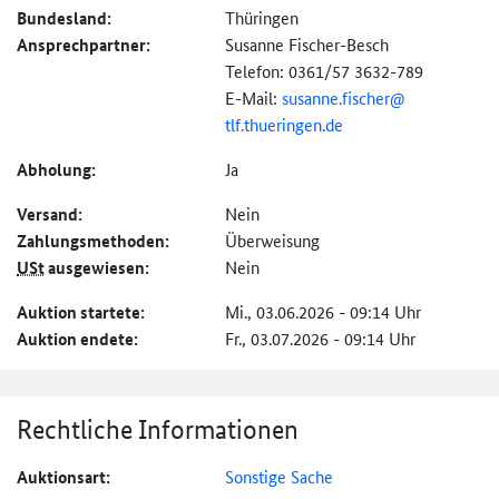
Bundesland:
Thüringen
Ansprechpartner:
Susanne Fischer-Besch
Telefon: 0361/57 3632-789
E-Mail:
susanne.fischer@
tlf.thueringen.de
Abholung:
Ja
Versand:
Nein
Zahlungs­methoden:
Überweisung
USt
ausgewiesen:
Nein
Auktion startete:
Mi., 03.06.2026 - 09:14 Uhr
Auktion endete:
Fr., 03.07.2026 - 09:14 Uhr
Rechtliche Informationen
Auktionsart:
Sonstige Sache