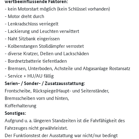
wertbeeinflussende Faktoren:
- kein Motorstart möglich (kein Schlüssel vorhanden)
- Motor dreht durch
- Lenkradschloss verriegelt
- Lackierung und Leuchten verwittert
- Naht Sitzbank eingerissen
- Kolbenstangen Stoßdämpfer verrostet
- diverse Kratzer, Dellen und Lackschäden
- Bordnetzbatterie tiefentladen
- Bremsen, Unterboden, Achsteile und Abgasanlage Rostansatz
- Service + HU/AU fällig
Serien- / Sonder- / Zusatzausstattung:
Frontscheibe, RückspiegelHaupt- und Seitenständer,
Bremsscheiben vorn und hinten,
Kofferhalterung
Sonstiges:
Aufgrund u. a. längeren Standzeiten ist die Fahrfähigkeit des
Fahrzeuges nicht gewährleistet.
Der Funktionstest der Ausstattung war nicht/nur bedingt