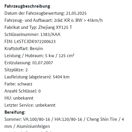
Fahrzeugbeschreibung
Datum der Fahrzeugbewertung: 21.05.2025
Fahrzeug- und Aufbauart: 2räd. KR o. BW > 45km/h
Fabrikat und Typ: Zhejiang XY125 T
Schlüsselnummer: 1383/AAA
FIN: L4STCJDK972200623
Kraftstoffart: Benzin
Leistung / Hubraum: 5 kw / 125 cm³
Erstzulassung: 01.07.2007
Sitzplätze: 2
Laufleistung (abgelesen): 5404 km
Farbe: schwarz
Anzahl Schlüssel: 0
HU: unbekannt
Letzter Service: unbekannt
Bereifung:
Sommer: VA:100/80-16 / HA:120/80-16 / Cheng Shin Tire / 4
mm / Aluminiumfelgen