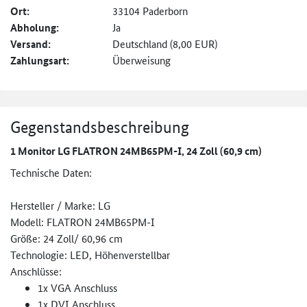
Ort:
33104 Paderborn
Abholung:
Ja
Versand:
Deutschland (8,00 EUR)
Zahlungsart:
Überweisung
Gegenstandsbeschreibung
1 Monitor LG FLATRON 24MB65PM-I, 24 Zoll (60,9 cm)
Technische Daten:
Hersteller / Marke: LG
Modell: FLATRON 24MB65PM-I
Größe: 24 Zoll/ 60,96 cm
Technologie: LED, Höhenverstellbar
Anschlüsse:
1x VGA Anschluss
1x DVI Anschluss