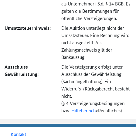
als Unternehmer i.S.d. § 14 BGB. Es
gelten die Bestimmungen für
öffentliche Versteigerungen.
Umsatzsteuer­hinweis:
Die Auktion unterliegt nicht der
Umsatzsteuer. Eine Rechnung wird
nicht ausgestellt. Als
Zahlungsnachweis gilt der
Bankauszug.
Ausschluss
Die Versteigerung erfolgt unter
Gewährleistung:
Ausschluss der Gewährleistung
(Sachmängel­haftung). Ein
Widerrufs-
/Rückgaberecht besteht
nicht.
(§ 4 Versteigerungs­bedingungen
bzw.
Hilfebereich
>
Rechtliches).
Kontakt