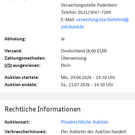
Verwertungsstelle Paderborn
Telefon: 0521/3047-7209
E-Mail:
verwertung.hza-
bielefeld@
zoll.bund.de
Abholung:
Ja
Versand:
Deutschland (8,00 EUR)
Zahlungs­methoden:
Überweisung
USt
ausgewiesen:
Nein
Auktion startete:
Mo., 29.06.2026 - 14:30 Uhr
Auktion endete:
Sa., 11.07.2026 - 14:30 Uhr
Rechtliche Informationen
Auktionsart:
Privatrechtliche Auktion
Verbraucher­hinweis:
Der Anbieter der Auktion handelt