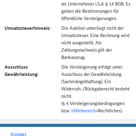
als Unternehmer i.S.d. § 14 BGB. Es
gelten die Bestimmungen für
öffentliche Versteigerungen.
Umsatzsteuer­hinweis:
Die Auktion unterliegt nicht der
Umsatzsteuer. Eine Rechnung wird
nicht ausgestellt. Als
Zahlungsnachweis gilt der
Bankauszug.
Ausschluss
Die Versteigerung erfolgt unter
Gewährleistung:
Ausschluss der Gewährleistung
(Sachmängel­haftung). Ein
Widerrufs-
/Rückgaberecht besteht
nicht.
(§ 4 Versteigerungs­bedingungen
bzw.
Hilfebereich
>
Rechtliches).
Kontakt