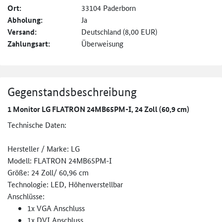
Ort:
33104 Paderborn
Abholung:
Ja
Versand:
Deutschland (8,00 EUR)
Zahlungsart:
Überweisung
Gegenstandsbeschreibung
1 Monitor LG FLATRON 24MB65PM-I, 24 Zoll (60,9 cm)
Technische Daten:
Hersteller / Marke: LG
Modell: FLATRON 24MB65PM-I
Größe: 24 Zoll/ 60,96 cm
Technologie: LED, Höhenverstellbar
Anschlüsse:
1x VGA Anschluss
1x DVI Anschluss