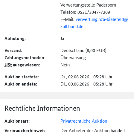
Verwertungsstelle Paderborn
Telefon: 0521/3047-7209
E-Mail:
verwertung.hza-
bielefeld@
zoll.bund.de
Abholung:
Ja
Versand:
Deutschland (8,00 EUR)
Zahlungs­methoden:
Überweisung
USt
ausgewiesen:
Nein
Auktion startete:
Di., 02.06.2026 - 05:28 Uhr
Auktion endete:
Di., 09.06.2026 - 05:28 Uhr
Rechtliche Informationen
Auktionsart:
Privatrechtliche Auktion
Verbraucher­hinweis:
Der Anbieter der Auktion handelt