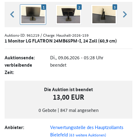
1
2
3
zurück blättern
weiter
Auktions-ID:
961219
/ Charge: Haushalt-2026-159
1 Monitor LG FLATRON 24MB65PM-I, 24 Zoll (60,9 cm)
Auktionsende:
Di., 09.06.2026 - 05:28 Uhr
verbleibende
beendet
Zeit:
Die Auktion ist beendet
13,00 EUR
0
Gebote
|
847
mal angesehen
Anbieter:
Verwertungsstelle des Hauptzollamts
Bielefeld
(63 weitere Auktionen)