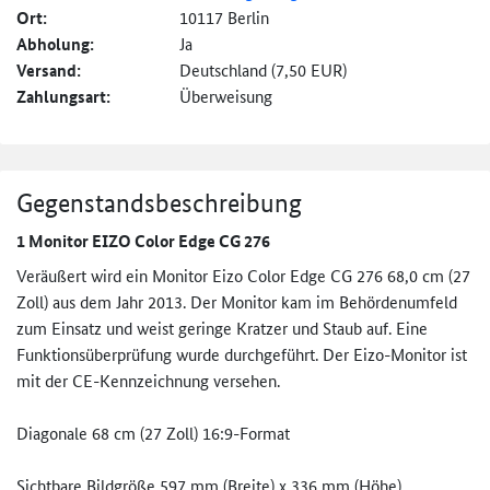
Ort:
10117 Berlin
Abholung:
Ja
Versand:
Deutschland (7,50 EUR)
Zahlungsart:
Überweisung
Gegenstandsbeschreibung
1 Monitor EIZO Color Edge CG 276
Veräußert wird ein Monitor Eizo Color Edge CG 276 68,0 cm (27
Zoll) aus dem Jahr 2013. Der Monitor kam im Behördenumfeld
zum Einsatz und weist geringe Kratzer und Staub auf. Eine
Funktionsüberprüfung wurde durchgeführt. Der Eizo-Monitor ist
mit der CE-Kennzeichnung versehen.
Diagonale 68 cm (27 Zoll) 16:9-Format
Sichtbare Bildgröße 597 mm (Breite) x 336 mm (Höhe)