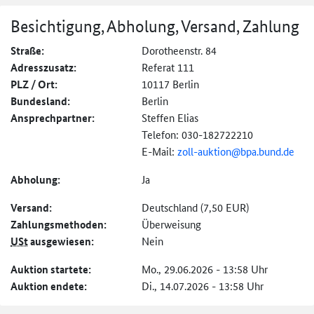
Besichtigung, Abholung, Versand, Zahlung
Straße:
Dorotheenstr. 84
Adresszusatz:
Referat 111
PLZ / Ort:
10117 Berlin
Bundesland:
Berlin
Ansprechpartner:
Steffen Elias
Telefon: 030-182722210
E-Mail:
zoll-auktion@
bpa.bund.de
Abholung:
Ja
Versand:
Deutschland (7,50 EUR)
Zahlungs­methoden:
Überweisung
USt
ausgewiesen:
Nein
Auktion startete:
Mo., 29.06.2026 - 13:58 Uhr
Auktion endete:
Di., 14.07.2026 - 13:58 Uhr