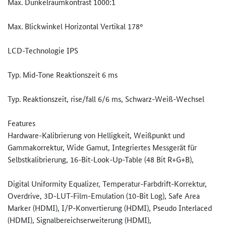
Max. Dunkelraumkontrast 1000:1
Max. Blickwinkel Horizontal Vertikal 178°
LCD-Technologie IPS
Typ. Mid-Tone Reaktionszeit 6 ms
Typ. Reaktionszeit, rise/fall 6/6 ms, Schwarz-Weiß-Wechsel
Features
Hardware-Kalibrierung von Helligkeit, Weißpunkt und
Gammakorrektur, Wide Gamut, Integriertes Messgerät für
Selbstkalibrierung, 16-Bit-Look-Up-Table (48 Bit R+G+B),
Digital Uniformity Equalizer, Temperatur-Farbdrift-Korrektur­,
Overdrive, 3D-LUT-Film-Emulation (10-Bit Log), Safe Area
Marker (HDMI), I/P-Konvertierung (HDMI), Pseudo Interlaced
(HDMI), Signalbereichserweiterung (HDMI),