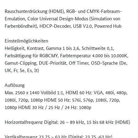
Rauschunterdrückung (HDMI), RGB- und CMYK-Farbraum-
Emulation, Color Universal Design-Modus (Simulation von
Farbenblindheit), HDCP-Decoder, USB V2.0, Powered Hub
Einstellmöglichkeiten
Helligkeit, Kontrast, Gamma 1 bis 2,6, Schrittweite 0,1,
Farbsättigung für RGBCMY, Farbtemperatur 4.000 bis 10.000K,
Gamut-Clipping, DUE-Priorität, Off Timer, OSD-Sprache (De,
UK, Fr, Se, Es, It)
Auflösung
Max. 2560 x 1440 Vollbild 1:1, HDMI 60 Hz: VGA, 480i, 480p,
1080i, 720p, 1080p HDMI 50 Hz: 576i, 576p, 1080i, 720p,
1080p HDMI 30 Hz / 25 Hz / 24 Hz: 1080p
Horizontalfrequenz Digital: 26 – 89 kHz, 15 bis 68 kHz (HDMI)
Vertikalfrequenz 23,75 – 63 Hz (Digital: 23,75 -63 Hz)