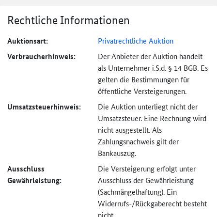
Rechtliche Informationen
Auktionsart:
Privatrechtliche Auktion
Verbraucher­hinweis:
Der Anbieter der Auktion handelt
als Unternehmer i.S.d. § 14 BGB. Es
gelten die Bestimmungen für
öffentliche Versteigerungen.
Umsatzsteuer­hinweis:
Die Auktion unterliegt nicht der
Umsatzsteuer. Eine Rechnung wird
nicht ausgestellt. Als
Zahlungsnachweis gilt der
Bankauszug.
Ausschluss
Die Versteigerung erfolgt unter
Gewährleistung:
Ausschluss der Gewährleistung
(Sachmängel­haftung). Ein
Widerrufs-
/Rückgaberecht besteht
nicht.