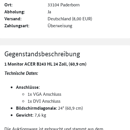
Ort:
33104 Paderborn
Abholung:
Ja
Versand:
Deutschland (8,00 EUR)
Zahlungsart:
Überweisung
Gegenstandsbeschreibung
1 Monitor ACER B243 HL 24 Zoll, (60,9 cm)
Technische Daten:
Anschlüsse:
1x VGA Anschluss
1x DVI Anschluss
Bildschirmdiagonale:
24" (60,9 cm)
Gewicht:
7,6 kg
Die Auktionsware ist gebraucht und stammt aus dem