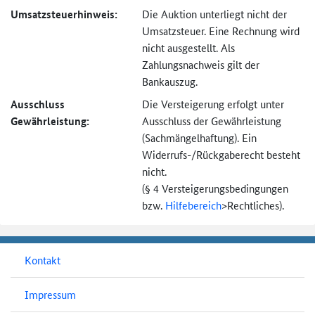
Umsatzsteuer­hinweis:
Die Auktion unterliegt nicht der
Umsatzsteuer. Eine Rechnung wird
nicht ausgestellt. Als
Zahlungsnachweis gilt der
Bankauszug.
Ausschluss
Die Versteigerung erfolgt unter
Gewährleistung:
Ausschluss der Gewährleistung
(Sachmängel­haftung). Ein
Widerrufs-
/Rückgaberecht besteht
nicht.
(§ 4 Versteigerungs­bedingungen
bzw.
Hilfebereich
>
Rechtliches).
Kontakt
Impressum