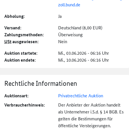
zoll.bund.de
Abholung:
Ja
Versand:
Deutschland (8,00 EUR)
Zahlungs­methoden:
Überweisung
USt
ausgewiesen:
Nein
Auktion startete:
Mi., 03.06.2026 - 06:16 Uhr
Auktion endete:
Mi., 10.06.2026 - 06:16 Uhr
Rechtliche Informationen
Auktionsart:
Privatrechtliche Auktion
Verbraucher­hinweis:
Der Anbieter der Auktion handelt
als Unternehmer i.S.d. § 14 BGB. Es
gelten die Bestimmungen für
öffentliche Versteigerungen.