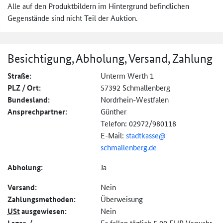
Alle auf den Produktbildern im Hintergrund befindlichen
Gegenstände sind nicht Teil der Auktion.
Besichtigung, Abholung, Versand, Zahlung
Straße:
Unterm Werth 1
PLZ / Ort:
57392 Schmallenberg
Bundesland:
Nordrhein-Westfalen
Ansprechpartner:
Günther
Telefon: 02972/980118
E-Mail:
stadtkasse@
schmallenberg.de
Abholung:
Ja
Versand:
Nein
Zahlungs­methoden:
Überweisung
USt
ausgewiesen:
Nein
Es fallen täglich 5,00 EUR Verwahr-