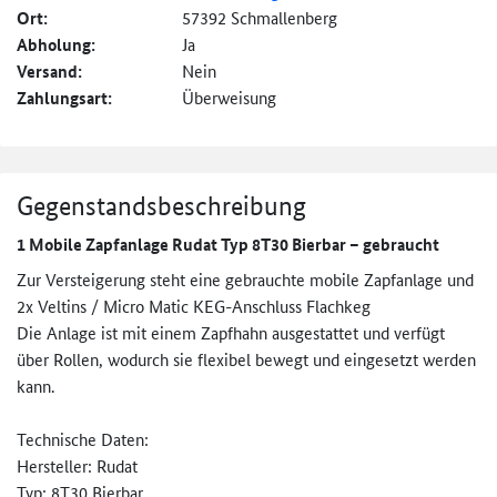
Ort:
57392 Schmallenberg
Abholung:
Ja
Versand:
Nein
Zahlungsart:
Überweisung
Gegenstandsbeschreibung
1 Mobile Zapfanlage Rudat Typ 8T30 Bierbar – gebraucht
Zur Versteigerung steht eine gebrauchte mobile Zapfanlage und
2x Veltins / Micro Matic KEG-Anschluss Flachkeg
Die Anlage ist mit einem Zapfhahn ausgestattet und verfügt
über Rollen, wodurch sie flexibel bewegt und eingesetzt werden
kann.
Technische Daten:
Hersteller: Rudat
Typ: 8T30 Bierbar