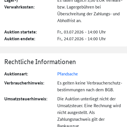
Lager-/
Verwahrkosten:
bzw. Lagergebühren bei
Überschreitung der Zahlungs- und
Abholfrist an.
Auktion startete:
Fr., 03.07.2026 - 14:00 Uhr
Auktion endete:
Fr., 24.07.2026 - 14:00 Uhr
Rechtliche Informationen
Auktionsart:
Pfandsache
Verbraucher­hinweis:
Es gelten keine Verbraucher­schutz­
bestimmungen nach dem BGB.
Umsatzsteuer­hinweis:
Die Auktion unterliegt nicht der
Umsatzsteuer. Eine Rechnung wird
nicht ausgestellt. Als
Zahlungsnachweis gilt der
Bankauszug.