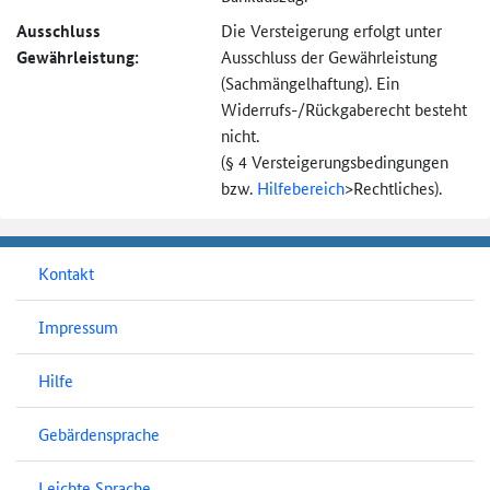
Ausschluss
Die Versteigerung erfolgt unter
Gewährleistung:
Ausschluss der Gewährleistung
(Sachmängel­haftung). Ein
Widerrufs-
/Rückgaberecht besteht
nicht.
(§ 4 Versteigerungs­bedingungen
bzw.
Hilfebereich
>
Rechtliches).
Kontakt
Impressum
Hilfe
Gebärdensprache
Leichte Sprache