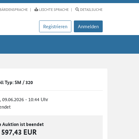
BÄRDENSPRACHE
LEICHTE SPRACHE
DETAILSUCHE
Registrieren
Anmelden
ll Typ: SM / 320
., 09.06.2026 - 10:44 Uhr
endet
e Auktion ist beendet
597,43 EUR