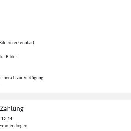
Bildern erkennbar)
ie Bilder.
technisch zur Verfügung.
.
 Zahlung
. 12-14
 Emmendingen