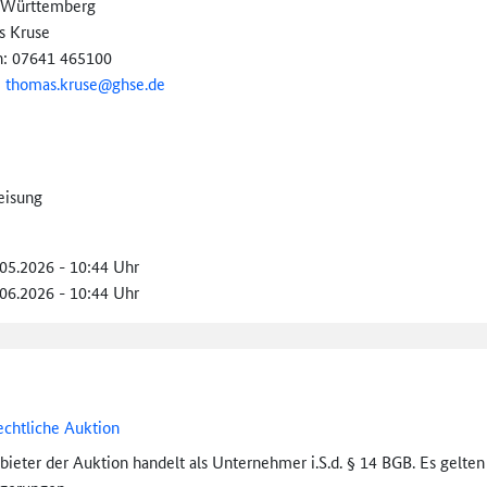
-Württemberg
 Kruse
n: 07641 465100
:
thomas.kruse@ghse.de
eisung
.05.2026 - 10:44 Uhr
.06.2026 - 10:44 Uhr
echtliche Auktion
bieter der Auktion handelt als Unternehmer i.S.d. § 14 BGB. Es gelte