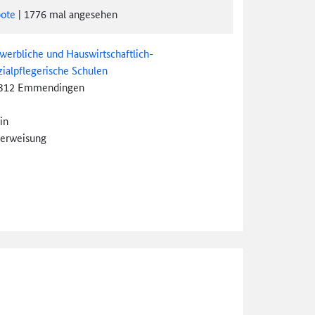
ote
|
1776
mal angesehen
werbliche und Hauswirtschaftlich-
zialpflegerische Schulen
312 Emmendingen
in
erweisung