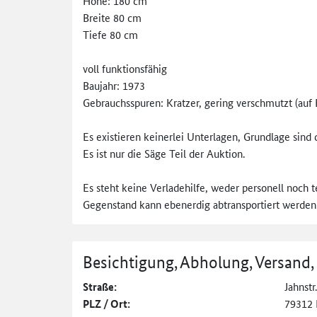
Höhe: 180 cm
Breite 80 cm
Tiefe 80 cm
voll funktionsfähig
Baujahr: 1973
Gebrauchsspuren: Kratzer, gering verschmutzt (auf 
Es existieren keinerlei Unterlagen, Grundlage sind d
Es ist nur die Säge Teil der Auktion.
Es steht keine Verladehilfe, weder personell noch 
Gegenstand kann ebenerdig abtransportiert werden
Besichtigung, Abholung, Versand,
Straße:
Jahnstr
PLZ / Ort:
79312