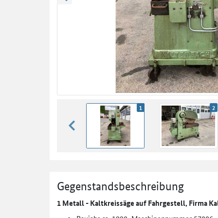
zurück blättern
1
2
zurück blättern
Gegenstandsbeschreibung
1 Metall - Kaltkreissäge auf Fahrgestell, Firma 