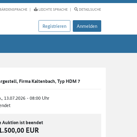
BÄRDENSPRACHE
LEICHTE SPRACHE
DETAILSUCHE
Registrieren
Anmelden
ahrgestell, Firma Kaltenbach, Typ HDM 7
., 13.07.2026 - 08:00 Uhr
endet
e Auktion ist beendet
1.500,00 EUR