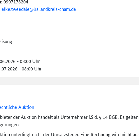
n: 0997178204
:
elke.tweedale@
lra.landkreis-
cham.de
eisung
.06.2026 - 08:00 Uhr
3.07.2026 - 08:00 Uhr
echtliche Auktion
bieter der Auktion handelt als Unternehmer i.S.d. § 14 BGB. Es gelte
igerungen.
tion unterliegt nicht der Umsatzsteuer. Eine Rechnung wird nicht aus