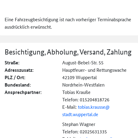
Eine Fahrzeugbesichtigung ist nach vorheriger Terminabsprache
ausdrücklich erwünscht.
Besichtigung, Abholung, Versand, Zahlung
Straße:
August-Bebel-Str. 55
Adresszusatz:
Hauptfeuer- und Rettungswache
PLZ / Ort:
42109 Wuppertal
Bundesland:
Nordrhein-Westfalen
Ansprechpartner:
Tobias Krauße
Telefon: 015204818726
E-Mail:
tobias.krausse@
stadt.wuppertal.de
Stephan Wagner
Telefon: 02025631335