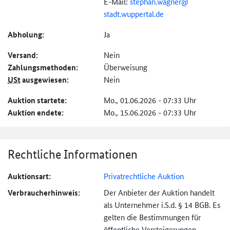
E-Mail:
stephan.wagner@
stadt.wuppertal.de
Abholung:
Ja
Versand:
Nein
Zahlungs­methoden:
Überweisung
USt
ausgewiesen:
Nein
Auktion startete:
Mo., 01.06.2026 - 07:33 Uhr
Auktion endete:
Mo., 15.06.2026 - 07:33 Uhr
Rechtliche Informationen
Auktionsart:
Privatrechtliche Auktion
Verbraucher­hinweis:
Der Anbieter der Auktion handelt
als Unternehmer i.S.d. § 14 BGB. Es
gelten die Bestimmungen für
öffentliche Versteigerungen.