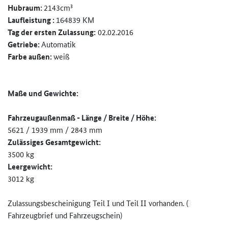
Hubraum:
2143cm³
Laufleistung :
164839 KM
Tag der ersten Zulassung:
02.02.2016
Getriebe:
Automatik
Farbe außen:
weiß
Maße und Gewichte:
Fahrzeugaußenmaß - Länge / Breite / Höhe:
5621 / 1939 mm / 2843 mm
Zulässiges Gesamtgewicht:
3500 kg
Leergewicht:
3012 kg
Zulassungsbescheinigung Teil I und Teil II vorhanden. (
Fahrzeugbrief und Fahrzeugschein)