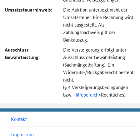
Umsatzsteuer­hinweis:
Die Auktion unterliegt nicht der
Umsatzsteuer. Eine Rechnung wird
nicht ausgestellt. Als
Zahlungsnachweis gilt der
Bankauszug.
Ausschluss
Die Versteigerung erfolgt unter
Gewährleistung:
Ausschluss der Gewährleistung
(Sachmängel­haftung). Ein
Widerrufs-
/Rückgaberecht besteht
nicht.
(§ 4 Versteigerungs­bedingungen
bzw.
Hilfebereich
>
Rechtliches).
Kontakt
Impressum