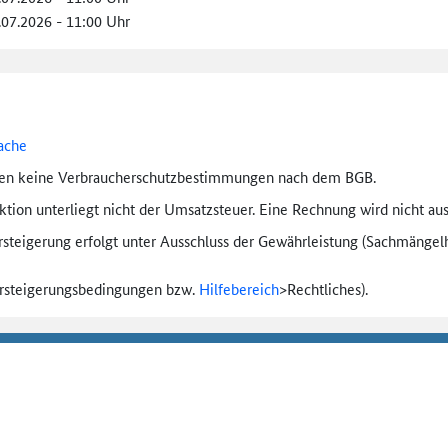
.07.2026 - 11:00 Uhr
ache
ten keine Verbraucher­schutz­bestimmungen nach dem BGB.
tion unterliegt nicht der Umsatzsteuer. Eine Rechnung wird nicht aus
rsteigerung erfolgt unter Ausschluss der Gewährleistung (Sachmängel­h
ersteigerungs­bedingungen bzw.
Hilfebereich
>
Rechtliches).