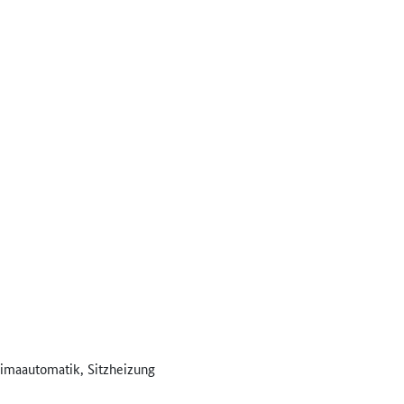
limaautomatik, Sitzheizung