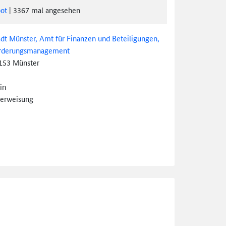
ot
|
3367
mal angesehen
adt Münster, Amt für Finanzen und Beteiligungen,
rderungsmanagement
153 Münster
in
erweisung