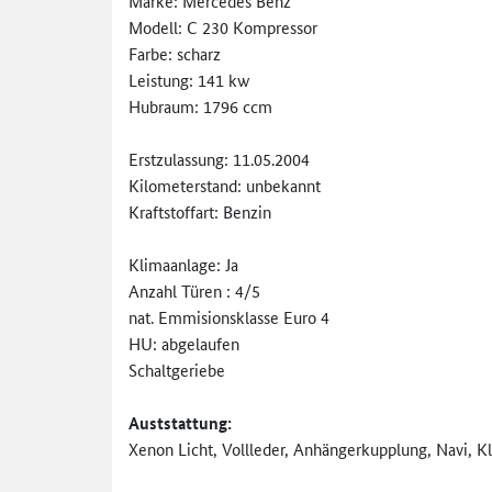
Marke: Mercedes Benz
Modell: C 230 Kompressor
Farbe: scharz
Leistung: 141 kw
Hubraum: 1796 ccm
Erstzulassung: 11.05.2004
Kilometerstand: unbekannt
Kraftstoffart: Benzin
Klimaanlage: Ja
Anzahl Türen : 4/5
nat. Emmisionsklasse Euro 4
HU: abgelaufen
Schaltgeriebe
Auststattung:
Xenon Licht, Vollleder, Anhängerkupplung, Navi, K