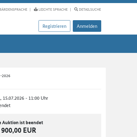
BÄRDENSPRACHE
LEICHTE SPRACHE
DETAILSUCHE
Registrieren
Anmelden
4-2026
., 15.07.2026 - 11:00 Uhr
endet
e Auktion ist beendet
900,00 EUR