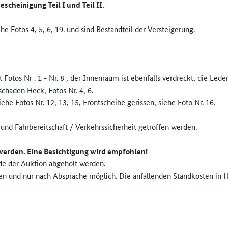
scheinigung Teil I und Teil II.
e Fotos 4, 5, 6, 19. und sind Bestandteil der Versteigerung.
Fotos Nr . 1 - Nr. 8 , der Innenraum ist ebenfalls verdreckt, die Lede
schaden Heck, Fotos Nr. 4, 6.
 siehe Fotos Nr. 12, 13, 15, Frontscheibe gerissen, siehe Foto Nr. 16.
und Fahrbereitschaft / Verkehrssicherheit getroffen werden.
werden. Eine Besichtigung wird empfohlen!
de der Auktion abgeholt werden.
llen und nur nach Absprache möglich. Die anfallenden Standkosten in