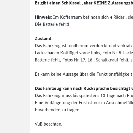
Es gibt einen Schlüssel , aber KEINE Zulassungsbe
Hinweis:
Im Kofferraum befinden sich 4 Räder , sieh
Die Batterie fehlt!
Zustand:
Das Fahrzeug ist rundherum verdreckt und verkratzt 
Lackschaden Kotflügel vorne links, Foto Nr. 8. Lack
Batterie fehlt, Fotos Nr. 17, 18 , Schaltknauf fehlt,
Es kann keine Aussage über die Funktionsfähigkeit 
Das Fahrzeug kann nach Rücksprache besichtigt 
Das Fahrzeug muss bis spätestens 10 Tage nach En
Eine Verlängerung der Frist ist nur in Ausnahmefä
Erwerbenden zu tragen.
VuB beachten.