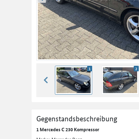
zurück blättern
1
2
zurück blättern
Gegenstandsbeschreibung
1 Mercedes C 230 Kompressor