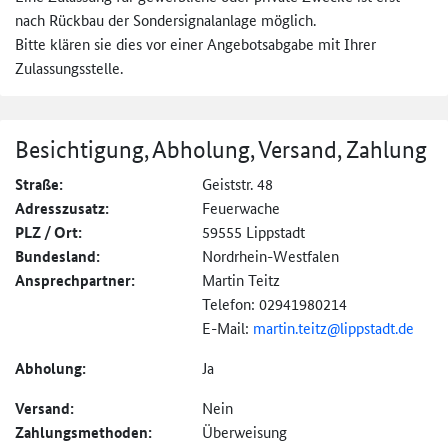
nach Rückbau der Sondersignalanlage möglich.
Bitte klären sie dies vor einer Angebotsabgabe mit Ihrer
Zulassungsstelle.
Besichtigung, Abholung, Versand, Zahlung
Straße:
Geiststr. 48
Adresszusatz:
Feuerwache
PLZ / Ort:
59555 Lippstadt
Bundesland:
Nordrhein-Westfalen
Ansprechpartner:
Martin Teitz
Telefon: 02941980214
E-Mail:
martin.teitz@
lippstadt.de
Abholung:
Ja
Versand:
Nein
Zahlungs­methoden:
Überweisung