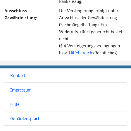
Bankauszug.
Ausschluss
Die Versteigerung erfolgt unter
Gewährleistung:
Ausschluss der Gewährleistung
(Sachmängel­haftung). Ein
Widerrufs-
/Rückgaberecht besteht
nicht.
(§ 4 Versteigerungs­bedingungen
bzw.
Hilfebereich
>
Rechtliches).
Kontakt
Impressum
Hilfe
Gebärdensprache