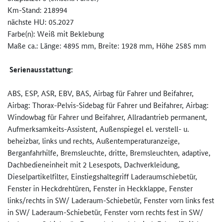
Km-Stand: 218994
nächste HU: 05.2027
Farbe(n): Weiß mit Beklebung
Maße ca.: Länge: 4895 mm, Breite: 1928 mm, Höhe 2585 mm
Serienausstattung:
ABS, ESP, ASR, EBV, BAS, Airbag für Fahrer und Beifahrer,
Airbag: Thorax-Pelvis-Sidebag für Fahrer und Beifahrer, Airbag:
Windowbag für Fahrer und Beifahrer, Allradantrieb permanent,
Aufmerksamkeits-Assistent, Außenspiegel el. verstell- u.
beheizbar, links und rechts, Außentemperaturanzeige,
Berganfahrhilfe, Bremsleuchte, dritte, Bremsleuchten, adaptive,
Dachbedieneinheit mit 2 Lesespots, Dachverkleidung,
Dieselpartikelfilter, Einstiegshaltegriff Laderaumschiebetür,
Fenster in Heckdrehtüren, Fenster in Heckklappe, Fenster
links/rechts in SW/ Laderaum-Schiebetür, Fenster vorn links fest
in SW/ Laderaum-Schiebetür, Fenster vorn rechts fest in SW/