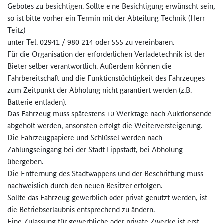
Gebotes zu besichtigen. Sollte eine Besichtigung erwünscht sein,
so ist bitte vorher ein Termin mit der Abteilung Technik (Herr
Teitz)
unter Tel. 02941 / 980 214 oder 555 zu vereinbaren.
Für die Organisation der erforderlichen Verladetechnik ist der
Bieter selber verantwortlich. Außerdem können die
Fahrbereitschaft und die Funktionstüchtigkeit des Fahrzeuges
zum Zeitpunkt der Abholung nicht garantiert werden (z.B.
Batterie entladen).
Das Fahrzeug muss spätestens 10 Werktage nach Auktionsende
abgeholt werden, ansonsten erfolgt die Weiterversteigerung.
Die Fahrzeugpapiere und Schlüssel werden nach
Zahlungseingang bei der Stadt Lippstadt, bei Abholung
übergeben.
Die Entfernung des Stadtwappens und der Beschriftung muss
nachweislich durch den neuen Besitzer erfolgen.
Sollte das Fahrzeug gewerblich oder privat genutzt werden, ist
die Betriebserlaubnis entsprechend zu ändern.
Eine Zulassung für gewerbliche oder private Zwecke ist erst