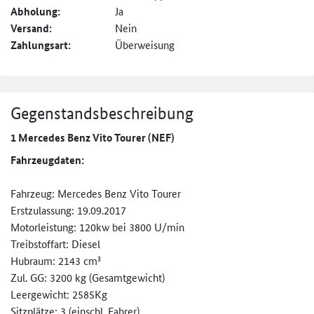
Abholung:
Ja
Versand:
Nein
Zahlungsart:
Überweisung
Gegenstandsbeschreibung
1 Mercedes Benz Vito Tourer (NEF)
Fahrzeugdaten:
Fahrzeug: Mercedes Benz Vito Tourer
Erstzulassung: 19.09.2017
Motorleistung: 120kw bei 3800 U/min
Treibstoffart: Diesel
Hubraum: 2143 cm³
Zul. GG: 3200 kg (Gesamtgewicht)
Leergewicht: 2585Kg
Sitzplätze: 3 (einschl. Fahrer)