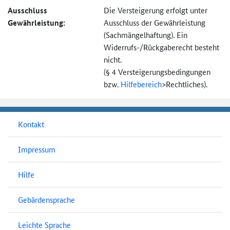
Ausschluss
Die Versteigerung erfolgt unter
Gewährleistung:
Ausschluss der Gewährleistung
(Sachmängel­haftung). Ein
Widerrufs-
/Rückgaberecht besteht
nicht.
(§ 4 Versteigerungs­bedingungen
bzw.
Hilfebereich
>
Rechtliches).
Kontakt
Impressum
Hilfe
Gebärdensprache
Leichte Sprache