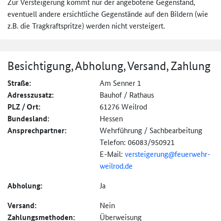
Zur Versteigerung kommt nur der angebotene Gegenstand,
eventuell andere ersichtliche Gegenstände auf den Bildern (wie
z.B. die Tragkraftspritze) werden nicht versteigert.
Besichtigung, Abholung, Versand, Zahlung
Straße:
Am Senner 1
Adresszusatz:
Bauhof / Rathaus
PLZ / Ort:
61276 Weilrod
Bundesland:
Hessen
Ansprechpartner:
Wehrführung / Sachbearbeitung
Telefon: 06083/950921
E-Mail:
versteigerung@
feuerwehr-
weilrod.de
Abholung:
Ja
Versand:
Nein
Zahlungs­methoden:
Überweisung