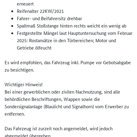
erneuert
Reifenalter 22KW/2021
Fahrer- und Beifahrersitz drehbar
Spaltmaß Stoßstange hinten rechts weicht ein wenig ab
Festgestellte Mängel laut Hauptuntersuchung vom Februar
2025: Rostansätze in den Türbereichen; Motor und
Getriebe ölfeucht
Es wird empfohlen, das Fahrzeug inkl. Pumpe vor Gebotsabgabe
zu besichtigen.
Wichtiger Hinweis!
Bei einer gewerblichen oder zivilen Nachnutzung, sind alle
behördlichen Beschriftungen, Wappen sowie die
Sondersignalanlage (Blaulicht und Signalhorn) vom Erwerber zu
entfernen.
Das Fahrzeug ist zurzeit noch angemeldet, wird jedoch
abgemeldet übergeben.