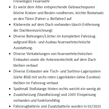
Freiwilligen Feuerwehr
Es weist dem Alter entsprechende Gebrauchsspuren
(kleine Kratzer und Beulen rundherum, leichte Rostansatz
an den Türen (Fahrer u. Beifahrer) auf
Klebereste auf dem Dach vorhanden (durch Entfernung
der Dachkennzeichnung)
Diverse Bohrungen/Löcher im kompletten Fahrzeug
aufgrund Rück- und Ausbau feuerwehrtechnische
Ausstattung.
Diverse Verkabelungen von feuerwehrtechnischen
Einbauten sowie die Antennentechnik auf dem Dach
bleiben verbaut
Diverse Einbauten wie Tisch- und Sortimo-Lagersystem
(siehe Bild) mit sechs roten Lagerkästen (ohne Eurobox)
bleiben im Fahrzeug verbaut
Spaltmaß Stoßstange hinten rechts weicht ein wenig ab
Zusatzheizung (Standheizung) und 230V Einspeisung
vorhanden und funktionsfähig
Fahrzeugbatterie und Zusatzbatterie wurden in 02/2025