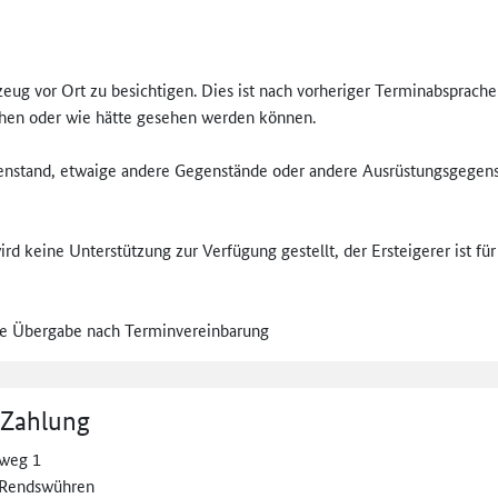
ug vor Ort zu besichtigen. Dies ist nach vorheriger Terminabsprache
ehen oder wie hätte gesehen werden können.
stand, etwaige andere Gegenstände oder andere Ausrüstungsgegenstän
rd keine Unterstützung zur Verfügung gestellt, der Ersteigerer ist f
ie Übergabe nach Terminvereinbarung
 Zahlung
weg 1
 Rendswühren