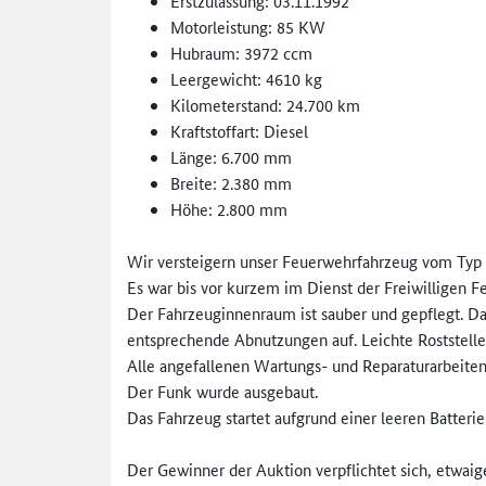
Erstzulassung: 03.11.1992
Motorleistung: 85 KW
Hubraum: 3972 ccm
Leergewicht: 4610 kg
Kilometerstand: 24.700 km
Kraftstoffart: Diesel
Länge: 6.700 mm
Breite: 2.380 mm
Höhe: 2.800 mm
Wir versteigern unser Feuerwehrfahrzeug vom Typ 
Es war bis vor kurzem im Dienst der Freiwilligen 
Der Fahrzeuginnenraum ist sauber und gepflegt. Das
entsprechende Abnutzungen auf. Leichte Roststel
Alle angefallenen Wartungs- und Reparaturarbeiten
Der Funk wurde ausgebaut.
Das Fahrzeug startet aufgrund einer leeren Batteri
Der Gewinner der Auktion verpflichtet sich, etwai