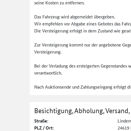
seine Kosten zu entfernen.
Das Fahrzeug wird abgemeldet übergeben.
Wir empfehlen vor Abgabe eines Gebotes das Fahrze
Die Versteigerung erfolgt in dem Zustand wie ges
Zur Versteigerung kommt nur der angebotene Gegen
Versteigerung.
Bei der Verladung des ersteigerten Gegenstandes wi
verantwortlich.
Nach Auktionsende und Zahlungseingang erfolgt d
Besichtigung, Abholung, Versand,
Straße:
Linden
PLZ / Ort:
24619