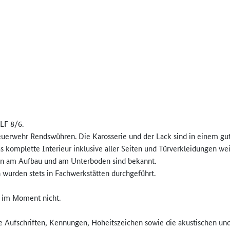
LF 8/6.
Feuerwehr Rendswühren. Die Karosserie und der Lack sind in einem gu
 komplette Interieur inklusive aller Seiten und Türverkleidungen wei
len am Aufbau und am Unterboden sind bekannt.
 wurden stets in Fachwerkstätten durchgeführt.
e im Moment nicht.
ge Aufschriften, Kennungen, Hoheitszeichen sowie die akustischen und