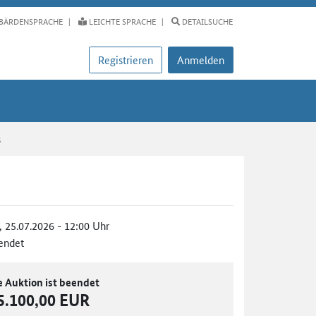
BÄRDENSPRACHE
LEICHTE SPRACHE
DETAILSUCHE
Registrieren
Anmelden
s
., 25.07.2026 - 12:00 Uhr
endet
e Auktion ist beendet
5.100,00 EUR