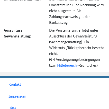
Umsatzsteuer. Eine Rechnung wird
nicht ausgestellt. Als
Zahlungsnachweis gilt der
Bankauszug.
Ausschluss
Die Versteigerung erfolgt unter
Gewährleistung:
Ausschluss der Gewährleistung
(Sachmängel­haftung). Ein
Widerrufs-
/Rückgaberecht besteht
nicht.
(§ 4 Versteigerungs­bedingungen
bzw.
Hilfebereich
>
Rechtliches).
Kontakt
Impressum
Hilfe