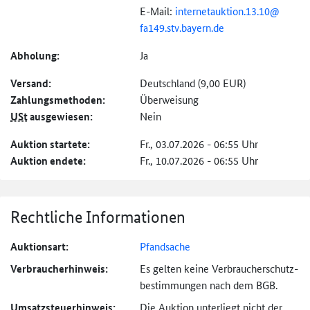
E-Mail:
internetauktion.
13.
10@
fa149.stv.bayern.de
Abholung:
Ja
Versand:
Deutschland (9,00 EUR)
Zahlungs­methoden:
Überweisung
USt
ausgewiesen:
Nein
Auktion startete:
Fr., 03.07.2026 - 06:55 Uhr
Auktion endete:
Fr., 10.07.2026 - 06:55 Uhr
Rechtliche Informationen
Auktionsart:
Pfandsache
Verbraucher­hinweis:
Es gelten keine Verbraucher­schutz­
bestimmungen nach dem BGB.
Umsatzsteuer­hinweis:
Die Auktion unterliegt nicht der