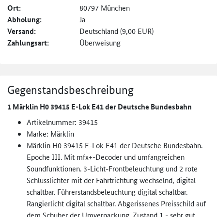
Ort:
80797 München
Abholung:
Ja
Versand:
Deutschland (9,00 EUR)
Zahlungsart:
Überweisung
Gegenstandsbeschreibung
1 Märklin H0 39415 E-Lok E41 der Deutsche Bundesbahn
Artikelnummer: 39415
Marke: Märklin
Märklin H0 39415 E-Lok E41 der Deutsche Bundesbahn.
Epoche III. Mit mfx+-Decoder und umfangreichen
Soundfunktionen. 3-Licht-Frontbeleuchtung und 2 rote
Schlusslichter mit der Fahrtrichtung wechselnd, digital
schaltbar. Führerstandsbeleuchtung digital schaltbar.
Rangierlicht digital schaltbar. Abgerissenes Preisschild auf
dem Schuber der Umverpackung. Zustand 1 - sehr gut