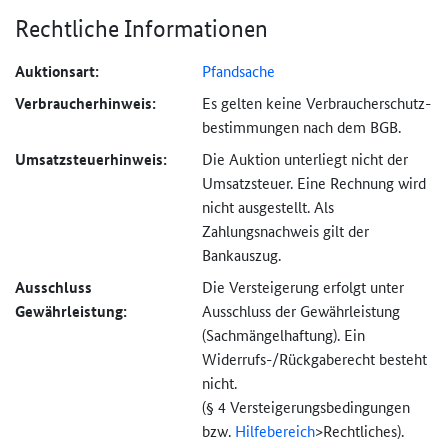
Rechtliche Informationen
Auktionsart:
Pfandsache
Verbraucher­hinweis:
Es gelten keine Verbraucher­schutz­
bestimmungen nach dem BGB.
Umsatzsteuer­hinweis:
Die Auktion unterliegt nicht der
Umsatzsteuer. Eine Rechnung wird
nicht ausgestellt. Als
Zahlungsnachweis gilt der
Bankauszug.
Ausschluss
Die Versteigerung erfolgt unter
Gewährleistung:
Ausschluss der Gewährleistung
(Sachmängel­haftung). Ein
Widerrufs-
/Rückgaberecht besteht
nicht.
(§ 4 Versteigerungs­bedingungen
bzw.
Hilfebereich
>
Rechtliches).