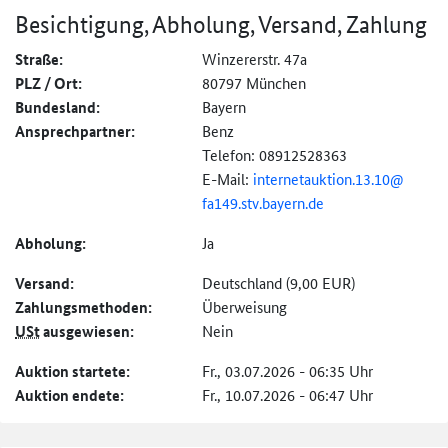
Besichtigung, Abholung, Versand, Zahlung
Straße:
Winzererstr. 47a
PLZ / Ort:
80797 München
Bundesland:
Bayern
Ansprechpartner:
Benz
Telefon: 08912528363
E-Mail:
internetauktion.
13.
10@
fa149.stv.bayern.de
Abholung:
Ja
Versand:
Deutschland (9,00 EUR)
Zahlungs­methoden:
Überweisung
USt
ausgewiesen:
Nein
Auktion startete:
Fr., 03.07.2026 - 06:35 Uhr
Auktion endete:
Fr., 10.07.2026 - 06:47 Uhr