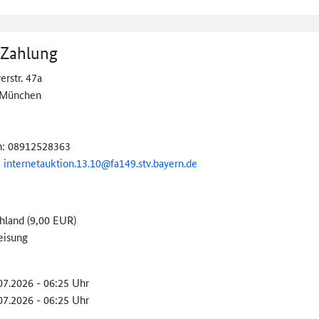
 Zahlung
rstr. 47a
 München
n: 08912528363
:
internetauktion.
13.
10@
fa149.stv.bayern.de
hland (9,00 EUR)
eisung
.07.2026 - 06:25 Uhr
.07.2026 - 06:25 Uhr