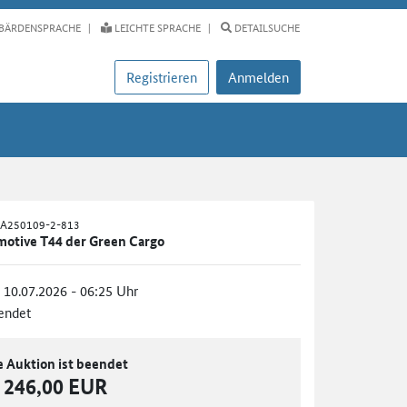
BÄRDENSPRACHE
LEICHTE SPRACHE
DETAILSUCHE
Registrieren
Anmelden
-A250109-2-813
motive T44 der Green Cargo
, 10.07.2026 - 06:25 Uhr
endet
e Auktion ist beendet
246,00 EUR