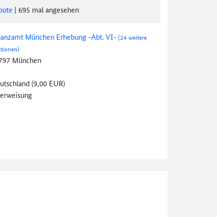
bote
|
695
mal angesehen
nanzamt München Erhebung -Abt. VI-
(24 weitere
tionen)
797 München
utschland (9,00 EUR)
erweisung