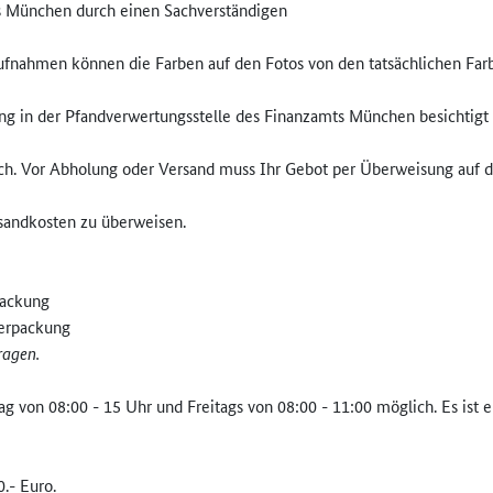
s München durch einen Sachverständigen
aufnahmen können die Farben auf den Fotos von den tatsächlichen Fa
ng in der Pfandverwertungsstelle des Finanzamts München besichtigt
ich. Vor Abholung oder Versand muss Ihr Gebot per Überweisung auf 
rsandkosten zu überweisen.
packung
Verpackung
ragen.
 von 08:00 - 15 Uhr und Freitags von 08:00 - 11:00 möglich. Es ist er
0.- Euro.