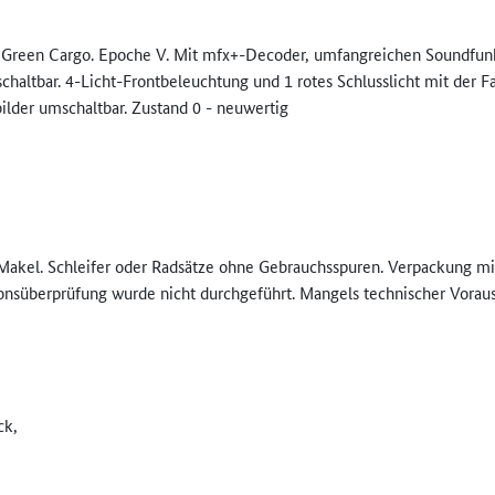
 Green Cargo. Epoche V. Mit mfx+-Decoder, umfangreichen Soundfunk
schaltbar. 4-Licht-Frontbeleuchtung und 1 rotes Schlusslicht mit der Fa
ilder umschaltbar. Zustand 0 - neuwertig
Makel. Schleifer oder Radsätze ohne Gebrauchsspuren. Verpackung mi
tionsüberprüfung wurde nicht durchgeführt. Mangels technischer Vorau
ck,