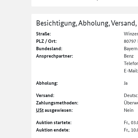
Besichtigung, Abholung, Versand,
Straße:
Winzere
PLZ / Ort:
80797
Bundesland:
Bayern
Ansprechpartner:
Benz
Telefo
E-Mail
Abholung:
Ja
Versand:
Deutsc
Zahlungs­methoden:
Überw
USt
ausgewiesen:
Nein
Auktion startete:
Fr., 03
Auktion endete:
Fr., 10