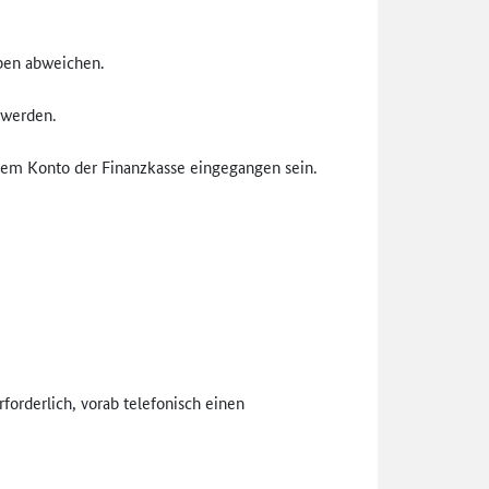
rben abweichen.
 werden.
dem Konto der Finanzkasse eingegangen sein.
forderlich, vorab telefonisch einen