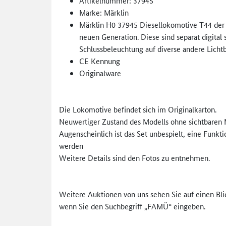
Artikelnummer: 37945
Marke: Märklin
Märklin H0 37945 Diesellokomotive T44 der
neuen Generation. Diese sind separat digital 
Schlussbeleuchtung auf diverse andere Lichtb
CE Kennung
Originalware
Die Lokomotive befindet sich im Originalkarton.
Neuwertiger Zustand des Modells ohne sichtbaren 
Augenscheinlich ist das Set unbespielt, eine Funk
werden
Weitere Details sind den Fotos zu entnehmen.
Weitere Auktionen von uns sehen Sie auf einen Bli
wenn Sie den Suchbegriff „FAMÜ“ eingeben.