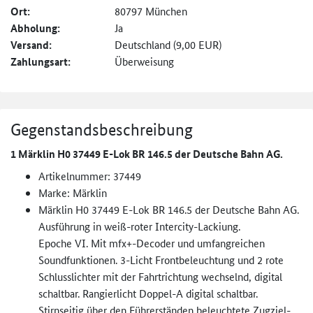
Ort:
80797 München
Abholung:
Ja
Versand:
Deutschland (9,00 EUR)
Zahlungsart:
Überweisung
Gegenstandsbeschreibung
1 Märklin H0 37449 E-Lok BR 146.5 der Deutsche Bahn AG.
Artikelnummer: 37449
Marke: Märklin
Märklin H0 37449 E-Lok BR 146.5 der Deutsche Bahn AG.
Ausführung in weiß-roter Intercity-Lackiung.
Epoche VI. Mit mfx+-Decoder und umfangreichen
Soundfunktionen. 3-Licht Frontbeleuchtung und 2 rote
Schlusslichter mit der Fahrtrichtung wechselnd, digital
schaltbar. Rangierlicht Doppel-A digital schaltbar.
Stirnseitig über den Führerständen beleuchtete Zugziel-