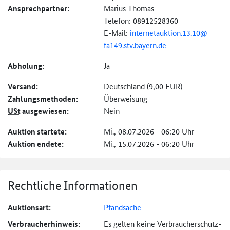
Ansprechpartner:
Marius Thomas
Telefon: 08912528360
E-Mail:
internetauktion.
13.
10@
fa149.stv.bayern.de
Abholung:
Ja
Versand:
Deutschland (9,00 EUR)
Zahlungs­methoden:
Überweisung
USt
ausgewiesen:
Nein
Auktion startete:
Mi., 08.07.2026 - 06:20 Uhr
Auktion endete:
Mi., 15.07.2026 - 06:20 Uhr
Rechtliche Informationen
Auktionsart:
Pfandsache
Verbraucher­hinweis:
Es gelten keine Verbraucher­schutz­