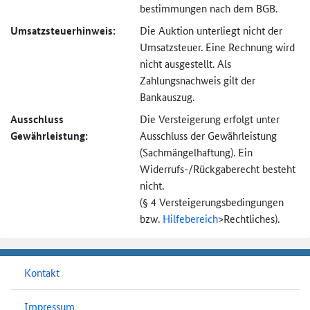
bestimmungen nach dem BGB.
Umsatzsteuer­hinweis:
Die Auktion unterliegt nicht der
Umsatzsteuer. Eine Rechnung wird
nicht ausgestellt. Als
Zahlungsnachweis gilt der
Bankauszug.
Ausschluss
Die Versteigerung erfolgt unter
Gewährleistung:
Ausschluss der Gewährleistung
(Sachmängel­haftung). Ein
Widerrufs-
/Rückgaberecht besteht
nicht.
(§ 4 Versteigerungs­bedingungen
bzw.
Hilfebereich
>
Rechtliches).
Kontakt
Impressum