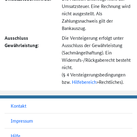
Umsatzsteuer. Eine Rechnung wird
nicht ausgestellt. Als
Zahlungsnachweis gilt der
Bankauszug.
Ausschluss
Die Versteigerung erfolgt unter
Gewährleistung:
Ausschluss der Gewährleistung
(Sachmängel­haftung). Ein
Widerrufs-
/Rückgaberecht besteht
nicht.
(§ 4 Versteigerungs­bedingungen
bzw.
Hilfebereich
>
Rechtliches).
Kontakt
Impressum
Hilfe