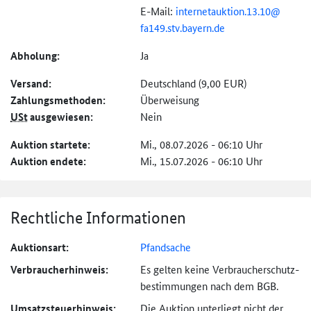
E-Mail:
internetauktion.
13.
10@
fa149.stv.bayern.de
Abholung:
Ja
Versand:
Deutschland (9,00 EUR)
Zahlungs­methoden:
Überweisung
USt
ausgewiesen:
Nein
Auktion startete:
Mi., 08.07.2026 - 06:10 Uhr
Auktion endete:
Mi., 15.07.2026 - 06:10 Uhr
Rechtliche Informationen
Auktionsart:
Pfandsache
Verbraucher­hinweis:
Es gelten keine Verbraucher­schutz­
bestimmungen nach dem BGB.
Umsatzsteuer­hinweis:
Die Auktion unterliegt nicht der