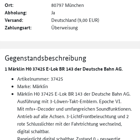
Ort:
80797 München
Abholung:
Ja
Versand:
Deutschland (9,00 EUR)
Zahlungsart:
Überweisung
Gegenstandsbeschreibung
1 Märklin H0 37425 E-Lok BR 143 der Deutsche Bahn AG.
Artikelnummer: 37425
Marke: Märklin
Märklin H0 37425 E-Lok BR 143 der Deutsche Bahn AG.
Ausführung mit 3-Löwen-Takt-Emblem. Epoche VI.
Mit mfx+-Decoder und umfangreichen Soundfunktionen.
Antrieb auf alle Achsen. 3-LichtFrontbeleuchtung und 2
rote Schlusslichter mit der Fahrtrichtung wechselnd,
digital schaltbar.
Rangierlicht digital schaltbar. Zustand 0 - neuwertig.