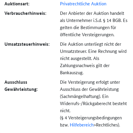
Auktionsart:
Privatrechtliche Auktion
Verbraucher­hinweis:
Der Anbieter der Auktion handelt
als Unternehmer i.S.d. § 14 BGB. Es
gelten die Bestimmungen für
öffentliche Versteigerungen.
Umsatzsteuer­hinweis:
Die Auktion unterliegt nicht der
Umsatzsteuer. Eine Rechnung wird
nicht ausgestellt. Als
Zahlungsnachweis gilt der
Bankauszug.
Ausschluss
Die Versteigerung erfolgt unter
Gewährleistung:
Ausschluss der Gewährleistung
(Sachmängel­haftung). Ein
Widerrufs-
/Rückgaberecht besteht
nicht.
(§ 4 Versteigerungs­bedingungen
bzw.
Hilfebereich
>
Rechtliches).