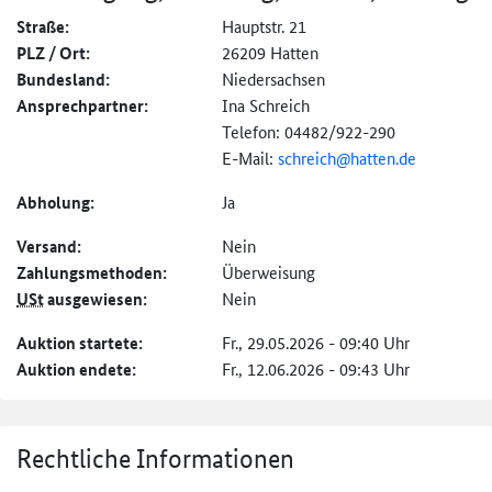
Straße:
Hauptstr. 21
PLZ / Ort:
26209 Hatten
Bundesland:
Niedersachsen
Ansprechpartner:
Ina Schreich
Telefon: 04482/922-290
E-Mail:
schreich@hatten.de
Abholung:
Ja
Versand:
Nein
Zahlungs­methoden:
Überweisung
USt
ausgewiesen:
Nein
Auktion startete:
Fr., 29.05.2026 - 09:40 Uhr
Auktion endete:
Fr., 12.06.2026 - 09:43 Uhr
Rechtliche Informationen