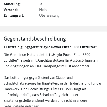
Abholung:
Ja
Versand:
Nein
Zahlungsart:
Überweisung
Gegenstandsbeschreibung
1 Luftreinigungsgerät "Heylo Power Filter 3500 Luftfilter"
Die Gemeinde Hatten bietet 1 „Heylo Power Filter 3500
Luftfilter“ jeweils mit Anschlussstutzen für Ausblasöffnungen
und Abgasbogen an. Das Transportgestell ist abnehmbar.
Das Luftreinigungsgerät dient zur Staub- und
Schadstoffabsaugung für Baustellen, in der Industrie und für das
Handwerk. Der Hochleistungs-Filter PF 3500 sorgt als
Luftreiniger dafür, dass Schadstoffe gleich an der
Entstehungsstelle entfernt werden und nicht in andere
Gebäudeteile gelangen.