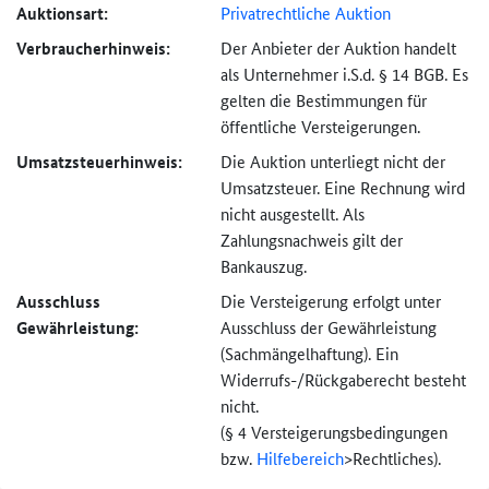
Auktionsart:
Privatrechtliche Auktion
Verbraucher­hinweis:
Der Anbieter der Auktion handelt
als Unternehmer i.S.d. § 14 BGB. Es
gelten die Bestimmungen für
öffentliche Versteigerungen.
Umsatzsteuer­hinweis:
Die Auktion unterliegt nicht der
Umsatzsteuer. Eine Rechnung wird
nicht ausgestellt. Als
Zahlungsnachweis gilt der
Bankauszug.
Ausschluss
Die Versteigerung erfolgt unter
Gewährleistung:
Ausschluss der Gewährleistung
(Sachmängel­haftung). Ein
Widerrufs-
/Rückgaberecht besteht
nicht.
(§ 4 Versteigerungs­bedingungen
bzw.
Hilfebereich
>
Rechtliches).