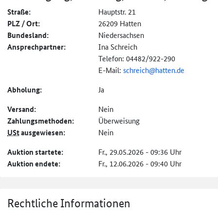
Straße:
Hauptstr. 21
PLZ / Ort:
26209 Hatten
Bundesland:
Niedersachsen
Ansprechpartner:
Ina Schreich
Telefon: 04482/922-290
E-Mail:
schreich@hatten.de
Abholung:
Ja
Versand:
Nein
Zahlungs­methoden:
Überweisung
USt
ausgewiesen:
Nein
Auktion startete:
Fr., 29.05.2026 - 09:36 Uhr
Auktion endete:
Fr., 12.06.2026 - 09:40 Uhr
Rechtliche Informationen