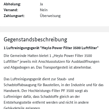
Abholung:
Ja
Versand:
Nein
Zahlungsart:
Überweisung
Gegenstandsbeschreibung
1 Luftreinigungsgerät "Heylo Power Filter 3500 Luftfilter"
Die Gemeinde Hatten bietet 1 „Heylo Power Filter 3500
Luftfilter“ jeweils mit Anschlussstutzen für Ausblasöffnungen
und Abgasbogen an. Das Transportgestell ist abnehmbar.
Das Luftreinigungsgerät dient zur Staub- und
Schadstoffabsaugung für Baustellen, in der Industrie und für das
Handwerk. Der Hochleistungs-Filter PF 3500 sorgt als
Luftreiniger dafür, dass Schadstoffe gleich an der
Entstehungsstelle entfernt werden und nicht in andere
Gebäudeteile gelangen.