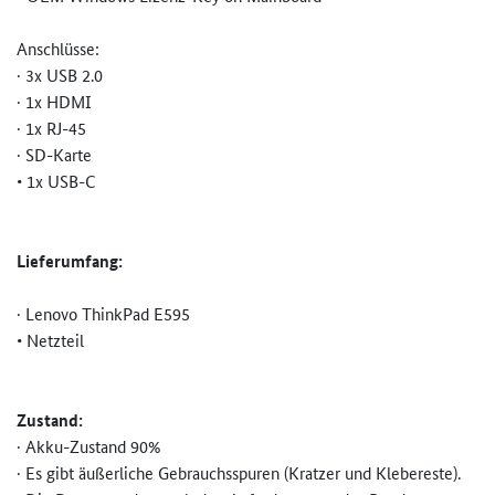
Anschlüsse:
· 3x USB 2.0
· 1x HDMI
· 1x RJ-45
· SD-Karte
• 1x USB-C
Lieferumfang:
· Lenovo ThinkPad E595
• Netzteil
Zustand:
· Akku-Zustand 90%
· Es gibt äußerliche Gebrauchsspuren (Kratzer und Klebereste).