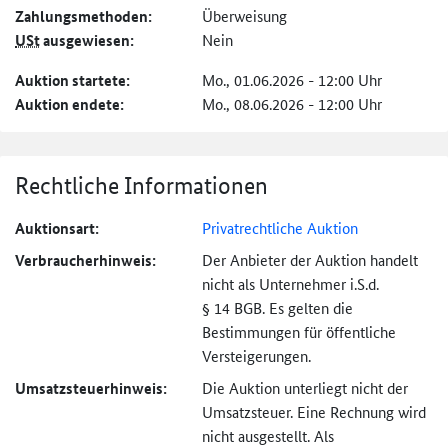
Zahlungs­methoden:
Überweisung
USt
ausgewiesen:
Nein
Auktion startete:
Mo., 01.06.2026 - 12:00 Uhr
Auktion endete:
Mo., 08.06.2026 - 12:00 Uhr
Rechtliche Informationen
Auktionsart:
Privatrechtliche Auktion
Verbraucher­hinweis:
Der Anbieter der Auktion handelt
nicht als Unternehmer i.S.d.
§ 14 BGB. Es gelten die
Bestimmungen für öffentliche
Versteigerungen.
Umsatzsteuer­hinweis:
Die Auktion unterliegt nicht der
Umsatzsteuer. Eine Rechnung wird
nicht ausgestellt. Als