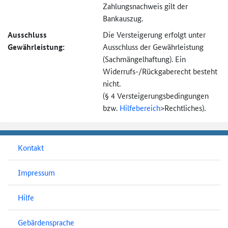
Zahlungsnachweis gilt der
Bankauszug.
Ausschluss
Die Versteigerung erfolgt unter
Gewährleistung:
Ausschluss der Gewährleistung
(Sachmängel­haftung). Ein
Widerrufs-
/Rückgaberecht besteht
nicht.
(§ 4 Versteigerungs­bedingungen
bzw.
Hilfebereich
>
Rechtliches).
Kontakt
Impressum
Hilfe
Gebärdensprache