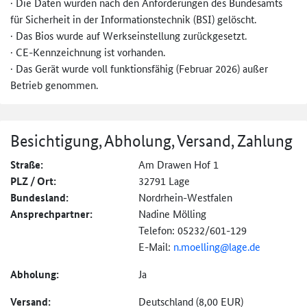
· Die Daten wurden nach den Anforderungen des Bundesamts
für Sicherheit in der Informationstechnik (BSI) gelöscht.
· Das Bios wurde auf Werkseinstellung zurückgesetzt.
· CE-Kennzeichnung ist vorhanden.
· Das Gerät wurde voll funktionsfähig (Februar 2026) außer
Betrieb genommen.
Besichtigung, Abholung, Versand, Zahlung
Straße:
Am Drawen Hof 1
PLZ / Ort:
32791 Lage
Bundesland:
Nordrhein-Westfalen
Ansprechpartner:
Nadine Mölling
Telefon: 05232/601-129
E-Mail:
n.moelling@lage.de
Abholung:
Ja
Versand:
Deutschland (8,00 EUR)