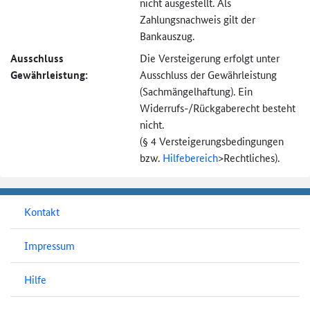
nicht ausgestellt. Als
Zahlungsnachweis gilt der
Bankauszug.
Ausschluss
Die Versteigerung erfolgt unter
Gewährleistung:
Ausschluss der Gewährleistung
(Sachmängel­haftung). Ein
Widerrufs-
/Rückgaberecht besteht
nicht.
(§ 4 Versteigerungs­bedingungen
bzw.
Hilfebereich
>
Rechtliches).
Kontakt
Impressum
Hilfe