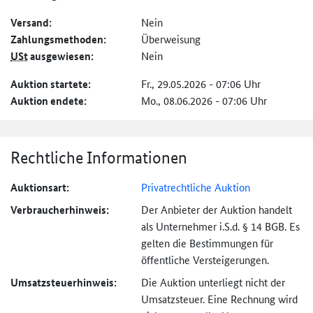
Versand:
Nein
Zahlungs­methoden:
Überweisung
USt
ausgewiesen:
Nein
Auktion startete:
Fr., 29.05.2026 - 07:06 Uhr
Auktion endete:
Mo., 08.06.2026 - 07:06 Uhr
Rechtliche Informationen
Auktionsart:
Privatrechtliche Auktion
Verbraucher­hinweis:
Der Anbieter der Auktion handelt
als Unternehmer i.S.d. § 14 BGB. Es
gelten die Bestimmungen für
öffentliche Versteigerungen.
Umsatzsteuer­hinweis:
Die Auktion unterliegt nicht der
Umsatzsteuer. Eine Rechnung wird