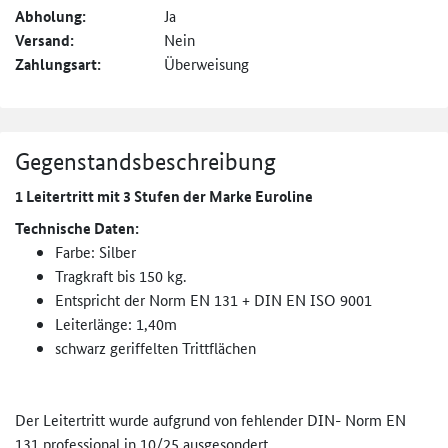
Abholung:
Ja
Versand:
Nein
Zahlungsart:
Überweisung
Gegenstandsbeschreibung
1 Leitertritt mit 3 Stufen der Marke Euroline
Technische Daten:
Farbe: Silber
Tragkraft bis 150 kg.
Entspricht der Norm EN 131 + DIN EN ISO 9001
Leiterlänge: 1,40m
schwarz geriffelten Trittflächen
Der Leitertritt wurde aufgrund von fehlender DIN- Norm EN
131 professional in 10/25 ausgesondert.