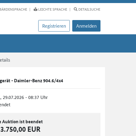
BÄRDENSPRACHE
LEICHTE SPRACHE
DETAILSUCHE
Registrieren
Anmelden
tails
gerät - Daimler-Benz 904.6/4x4
., 29.07.2026 - 08:37 Uhr
endet
e Auktion ist beendet
13.750,00 EUR