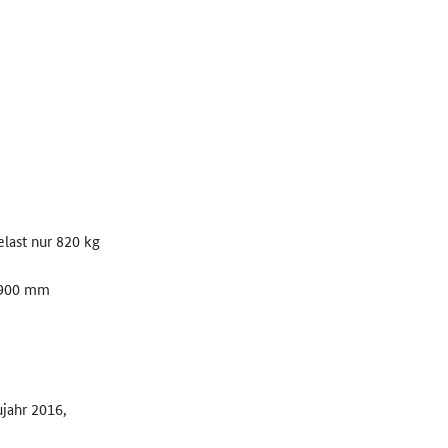
elast nur 820 kg
.900 mm
jahr 2016,