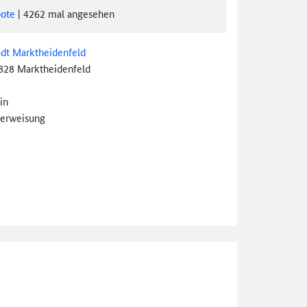
ote
|
4262
mal angesehen
adt Marktheidenfeld
828 Marktheidenfeld
in
erweisung