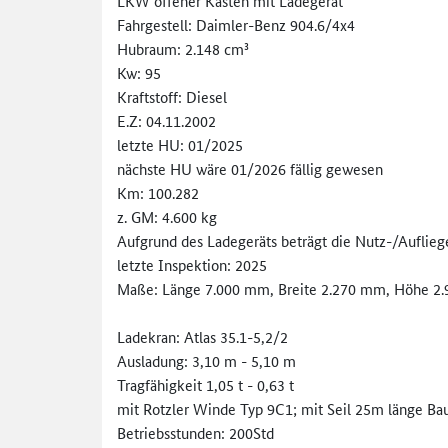
LKW offener Kasten mit Ladegerät
Fahrgestell: Daimler-Benz 904.6/4x4
Hubraum: 2.148 cm³
Kw: 95
Kraftstoff: Diesel
E.Z: 04.11.2002
letzte HU: 01/2025
nächste HU wäre 01/2026 fällig gewesen
Km: 100.282
z. GM: 4.600 kg
Aufgrund des Ladegeräts beträgt die Nutz-/Auflieg
letzte Inspektion: 2025
Maße: Länge 7.000 mm, Breite 2.270 mm, Höhe 2
Ladekran: Atlas 35.1-5,2/2
Ausladung: 3,10 m - 5,10 m
Tragfähigkeit 1,05 t - 0,63 t
mit Rotzler Winde Typ 9C1; mit Seil 25m länge Bau
Betriebsstunden: 200Std