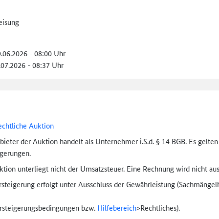
eisung
9.06.2026 - 08:00 Uhr
.07.2026 - 08:37 Uhr
echtliche Auktion
bieter der Auktion handelt als Unternehmer i.S.d. § 14 BGB. Es gelte
igerungen.
tion unterliegt nicht der Umsatzsteuer. Eine Rechnung wird nicht aus
rsteigerung erfolgt unter Ausschluss der Gewährleistung (Sachmängel­h
ersteigerungs­bedingungen bzw.
Hilfebereich
>
Rechtliches).