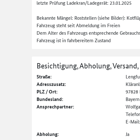
letzte Prüfung Ladekran/Ladegerät: 23.01.2025
Bekannte Mängel: Roststellen (siehe Bilder): Kotfl
Fahrzeug steht seit Abmeldung im Freien
Dem Alter des Fahrzeugs entsprechende Gebrauchssp
Fahrzeug ist in fahrbereitem Zustand
Besichtigung, Abholung, Versand,
Straße:
Lengfur
Adresszusatz:
Kläran
PLZ / Ort:
97828 
Bundesland:
Bayern
Ansprechpartner:
Wolfga
Telefo
E-Mail
Abholung:
Ja