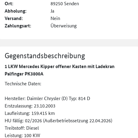
Ort:
89250 Senden
Abholung:
Ja
Versand:
Nein
Zahlungsart:
Überweisung
Gegenstandsbeschreibung
1 LKW Mercedes Kipper offener Kasten mit Ladekran
Palfinger PK3800A
Technische Daten:
Hersteller: Daimler Chrysler (D) Typ: 814 D
Erstzulassung: 23.10.2003
Laufleistung: 159.415 km
HU fällig: 02/2026 (Außerbetriebssetzung 22.04.2026)
Treibstoff: Diesel
Leistung: 100 KW