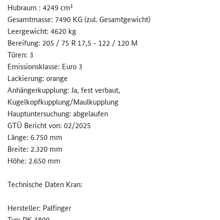
Hubraum : 4249 cm³
Gesamtmasse: 7490 KG (zul. Gesamtgewicht)
Leergewicht: 4620 kg
Bereifung: 205 / 75 R 17,5 - 122 / 120 M
Türen: 3
Emissionsklasse: Euro 3
Lackierung: orange
Anhängerkupplung: Ja, fest verbaut,
Kugelkopfkupplung/Maulkupplung
Hauptuntersuchung: abgelaufen
GTÜ Bericht von: 02/2025
Länge: 6.750 mm
Breite: 2.320 mm
Höhe: 2.650 mm
Technische Daten Kran:
Hersteller: Palfinger
Typ: PK 3800