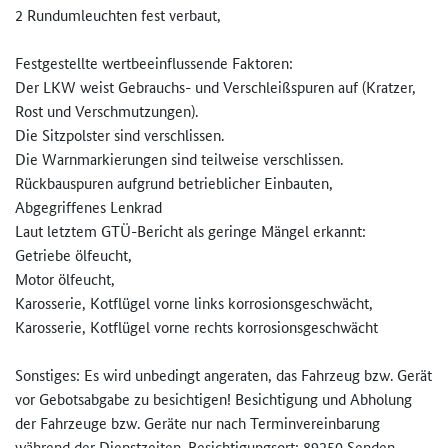
2 Rundumleuchten fest verbaut,
Festgestellte wertbeeinflussende Faktoren:
Der LKW weist Gebrauchs- und Verschleißspuren auf (Kratzer,
Rost und Verschmutzungen).
Die Sitzpolster sind verschlissen.
Die Warnmarkierungen sind teilweise verschlissen.
Rückbauspuren aufgrund betrieblicher Einbauten,
Abgegriffenes Lenkrad
Laut letztem GTÜ-Bericht als geringe Mängel erkannt:
Getriebe ölfeucht,
Motor ölfeucht,
Karosserie, Kotflügel vorne links korrosionsgeschwächt,
Karosserie, Kotflügel vorne rechts korrosionsgeschwächt
Sonstiges: Es wird unbedingt angeraten, das Fahrzeug bzw. Gerät
vor Gebotsabgabe zu besichtigen! Besichtigung und Abholung
der Fahrzeuge bzw. Geräte nur nach Terminvereinbarung
während der Dienstzeiten. Besichtigungsort: 89250 Senden,