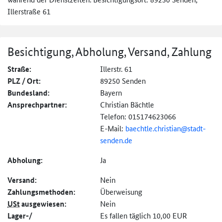
Illerstraße 61
Besichtigung, Abholung, Versand, Zahlung
Straße:
Illerstr. 61
PLZ / Ort:
89250 Senden
Bundesland:
Bayern
Ansprechpartner:
Christian Bächtle
Telefon: 015174623066
E-Mail:
baechtle.christian@
stadt-
senden.de
Abholung:
Ja
Versand:
Nein
Zahlungs­methoden:
Überweisung
USt
ausgewiesen:
Nein
Lager-/
Es fallen täglich 10,00 EUR