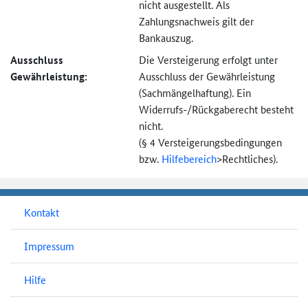
nicht ausgestellt. Als
Zahlungsnachweis gilt der
Bankauszug.
Ausschluss
Die Versteigerung erfolgt unter
Gewährleistung:
Ausschluss der Gewährleistung
(Sachmängel­haftung). Ein
Widerrufs-
/Rückgaberecht besteht
nicht.
(§ 4 Versteigerungs­bedingungen
bzw.
Hilfebereich
>
Rechtliches).
Kontakt
Impressum
Hilfe