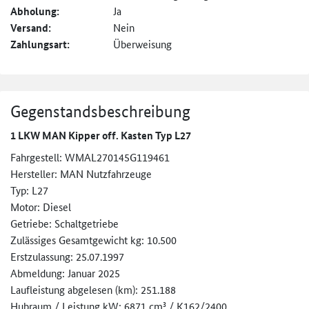
Abholung:
Ja
Versand:
Nein
Zahlungsart:
Überweisung
Gegenstandsbeschreibung
1 LKW MAN Kipper off. Kasten Typ L27
Fahrgestell: WMAL270145G119461
Hersteller: MAN Nutzfahrzeuge
Typ: L27
Motor: Diesel
Getriebe: Schaltgetriebe
Zulässiges Gesamtgewicht kg: 10.500
Erstzulassung: 25.07.1997
Abmeldung: Januar 2025
Laufleistung abgelesen (km): 251.188
Hubraum / Leistung kW: 6871 cm³ / K162/2400