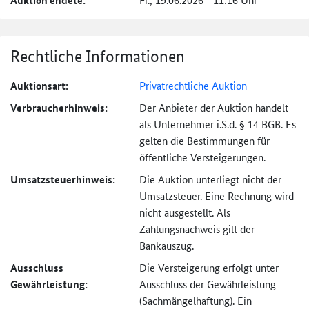
Auktion endete:
Rechtliche Informationen
Auktionsart:
Privatrechtliche Auktion
Verbraucher­hinweis:
Der Anbieter der Auktion handelt
als Unternehmer i.S.d. § 14 BGB. Es
gelten die Bestimmungen für
öffentliche Versteigerungen.
Umsatzsteuer­hinweis:
Die Auktion unterliegt nicht der
Umsatzsteuer. Eine Rechnung wird
nicht ausgestellt. Als
Zahlungsnachweis gilt der
Bankauszug.
Ausschluss
Die Versteigerung erfolgt unter
Gewährleistung:
Ausschluss der Gewährleistung
(Sachmängel­haftung). Ein