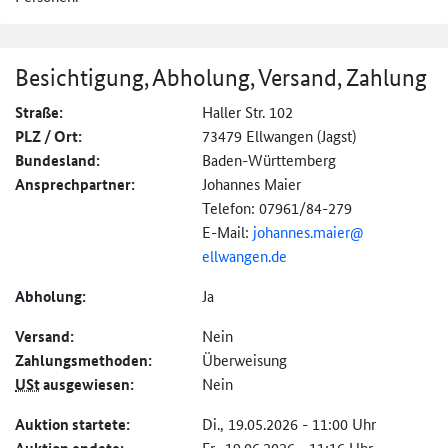
Besichtigung, Abholung, Versand, Zahlung
Straße:
Haller Str. 102
PLZ / Ort:
73479 Ellwangen (Jagst)
Bundesland:
Baden-Württemberg
Ansprechpartner:
Johannes Maier
Telefon: 07961/84-279
E-Mail:
johannes.maier@
ellwangen.de
Abholung:
Ja
Versand:
Nein
Zahlungs­methoden:
Überweisung
USt
ausgewiesen:
Nein
Auktion startete:
Di., 19.05.2026 - 11:00 Uhr
Fr., 19.06.2026 - 11:16 Uhr