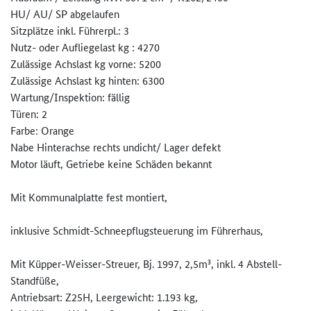
HU/ AU/ SP abgelaufen
Sitzplätze inkl. Führerpl.: 3
Nutz- oder Aufliegelast kg : 4270
Zulässige Achslast kg vorne: 5200
Zulässige Achslast kg hinten: 6300
Wartung/Inspektion: fällig
Türen: 2
Farbe: Orange
Nabe Hinterachse rechts undicht/ Lager defekt
Motor läuft, Getriebe keine Schäden bekannt
Mit Kommunalplatte fest montiert,
inklusive Schmidt-Schneepflugsteuerung im Führerhaus,
Mit Küpper-Weisser-Streuer, Bj. 1997, 2,5m³, inkl. 4 Abstell-
Standfüße,
Antriebsart: Z25H, Leergewicht: 1.193 kg,