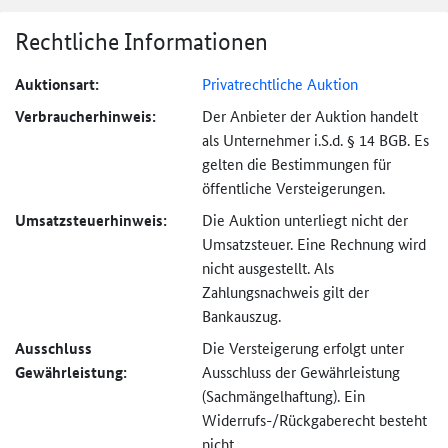
Rechtliche Informationen
Auktionsart:
Privatrechtliche Auktion
Verbraucher­hinweis:
Der Anbieter der Auktion handelt
als Unternehmer i.S.d. § 14 BGB. Es
gelten die Bestimmungen für
öffentliche Versteigerungen.
Umsatzsteuer­hinweis:
Die Auktion unterliegt nicht der
Umsatzsteuer. Eine Rechnung wird
nicht ausgestellt. Als
Zahlungsnachweis gilt der
Bankauszug.
Ausschluss
Die Versteigerung erfolgt unter
Gewährleistung:
Ausschluss der Gewährleistung
(Sachmängel­haftung). Ein
Widerrufs-
/Rückgaberecht besteht
nicht.