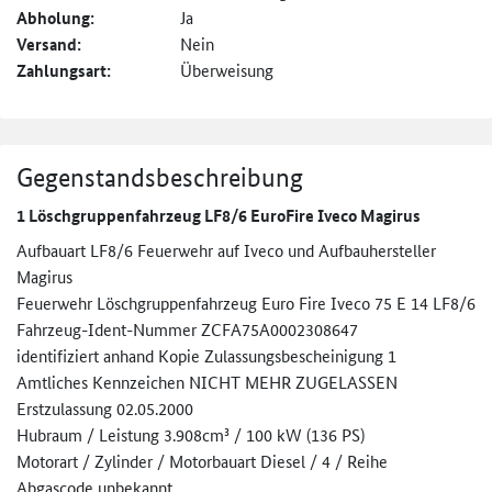
Abholung:
Ja
Versand:
Nein
Zahlungsart:
Überweisung
Gegenstandsbeschreibung
1 Löschgruppenfahrzeug LF8/6 EuroFire Iveco Magirus
Aufbauart LF8/6 Feuerwehr auf Iveco und Aufbauhersteller
Magirus
Feuerwehr Löschgruppenfahrzeug Euro Fire Iveco 75 E 14 LF8/6
Fahrzeug-Ident-Nummer ZCFA75A0002308647
identifiziert anhand Kopie Zulassungsbescheinigung 1
Amtliches Kennzeichen NICHT MEHR ZUGELASSEN
Erstzulassung 02.05.2000
Hubraum / Leistung 3.908cm³ / 100 kW (136 PS)
Motorart / Zylinder / Motorbauart Diesel / 4 / Reihe
Abgascode unbekannt