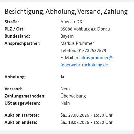
Besichtigung, Abholung, Versand, Zahlung
Straße:
Auenstr. 26
PLZ / Ort:
85088 Vohburg a.d.Donau
Bundesland:
Bayern
Ansprechpartner:
Markus Prummer
Telefon: 015732532579
E-Mail:
markus.prummer@
feuerwehr-
rockolding.de
Abholung:
Ja
Versand:
Nein
Zahlungs­methoden:
Überweisung
USt
ausgewiesen:
Nein
Auktion startete:
Sa., 27.06.2026 - 15:30 Uhr
Auktion endete:
Sa., 18.07.2026 - 15:30 Uhr