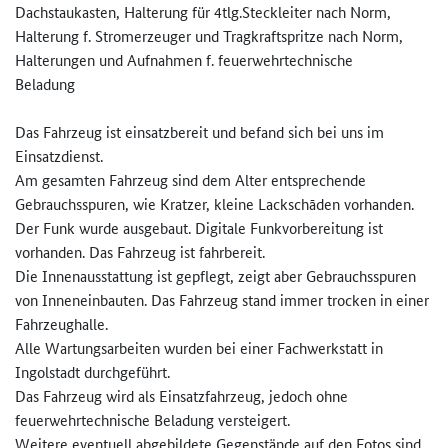
Dachstaukasten, Halterung für 4tlg.Steckleiter nach Norm,
Halterung f. Stromerzeuger und Tragkraftspritze nach Norm,
Halterungen und Aufnahmen f. feuerwehrtechnische
Beladung
Das Fahrzeug ist einsatzbereit und befand sich bei uns im
Einsatzdienst.
Am gesamten Fahrzeug sind dem Alter entsprechende
Gebrauchsspuren, wie Kratzer, kleine Lackschāden vorhanden.
Der Funk wurde ausgebaut. Digitale Funkvorbereitung ist
vorhanden. Das Fahrzeug ist fahrbereit.
Die Innenausstattung ist gepflegt, zeigt aber Gebrauchsspuren
von Inneneinbauten. Das Fahrzeug stand immer trocken in einer
Fahrzeughalle.
Alle Wartungsarbeiten wurden bei einer Fachwerkstatt in
Ingolstadt durchgeführt.
Das Fahrzeug wird als Einsatzfahrzeug, jedoch ohne
feuerwehrtechnische Beladung versteigert.
Weitere eventuell abgebildete Gegenstände auf den Fotos sind