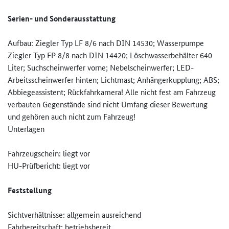
Serien- und Sonderausstattung
Aufbau: Ziegler Typ LF 8/6 nach DIN 14530; Wasserpumpe
Ziegler Typ FP 8/8 nach DIN 14420; Löschwasserbehälter 640
Liter; Suchscheinwerfer vorne; Nebelscheinwerfer; LED-
Arbeitsscheinwerfer hinten; Lichtmast; Anhängerkupplung; ABS;
Abbiegeassistent; Rückfahrkamera! Alle nicht fest am Fahrzeug
verbauten Gegenstände sind nicht Umfang dieser Bewertung
und gehören auch nicht zum Fahrzeug!
Unterlagen
Fahrzeugschein: liegt vor
HU-Prüfbericht: liegt vor
Feststellung
Sichtverhältnisse: allgemein ausreichend
Fahrbereitschaft: betriebsbereit