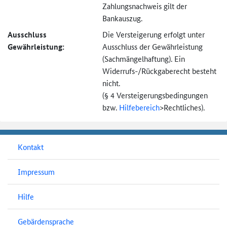
Zahlungsnachweis gilt der
Bankauszug.
Ausschluss
Die Versteigerung erfolgt unter
Gewährleistung:
Ausschluss der Gewährleistung
(Sachmängel­haftung). Ein
Widerrufs-
/Rückgaberecht besteht
nicht.
(§ 4 Versteigerungs­bedingungen
bzw.
Hilfebereich
>
Rechtliches).
Kontakt
Impressum
Hilfe
Gebärdensprache