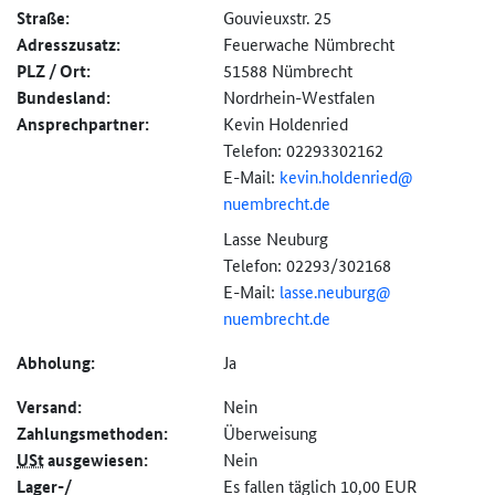
Straße:
Gouvieuxstr. 25
Adresszusatz:
Feuerwache Nümbrecht
PLZ / Ort:
51588 Nümbrecht
Bundesland:
Nordrhein-Westfalen
Ansprechpartner:
Kevin Holdenried
Telefon: 02293302162
E-Mail:
kevin.holdenried@
nuembrecht.de
Lasse Neuburg
Telefon: 02293/302168
E-Mail:
lasse.neuburg@
nuembrecht.de
Abholung:
Ja
Versand:
Nein
Zahlungs­methoden:
Überweisung
USt
ausgewiesen:
Nein
Lager-/
Es fallen täglich 10,00 EUR