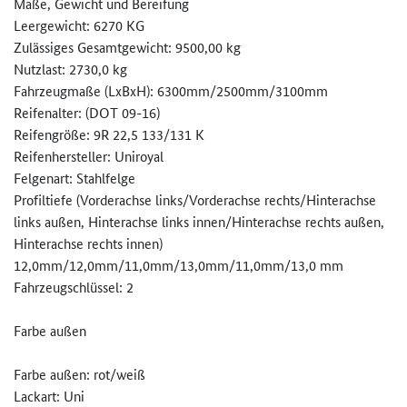
Maße, Gewicht und Bereifung
Leergewicht: 6270 KG
Zulässiges Gesamtgewicht: 9500,00 kg
Nutzlast: 2730,0 kg
Fahrzeugmaße (LxBxH): 6300mm/2500mm/3100mm
Reifenalter: (DOT 09-16)
Reifengröße: 9R 22,5 133/131 K
Reifenhersteller: Uniroyal
Felgenart: Stahlfelge
Profiltiefe (Vorderachse links/Vorderachse rechts/Hinterachse
links außen, Hinterachse links innen/Hinterachse rechts außen,
Hinterachse rechts innen)
12,0mm/12,0mm/11,0mm/13,0mm/11­,0mm/13,0 mm
Fahrzeugschlüssel: 2
Farbe außen
Farbe außen: rot/weiß
Lackart: Uni