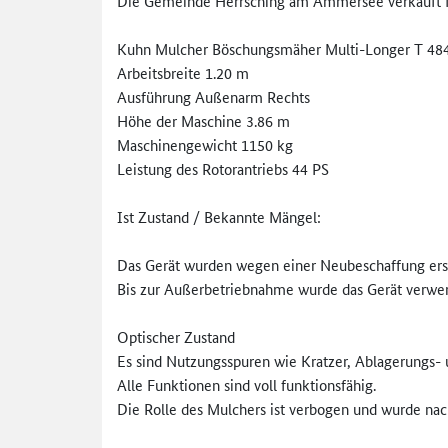
Die Gemeinde Herrsching am Ammersee verkauft f
Kuhn Mulcher Böschungsmäher Multi-Longer T 48
Arbeitsbreite 1.20 m
Ausführung Außenarm Rechts
Höhe der Maschine 3.86 m
Maschinengewicht 1150 kg
Leistung des Rotorantriebs 44 PS
Ist Zustand / Bekannte Mängel:
Das Gerät wurden wegen einer Neubeschaffung ers
Bis zur Außerbetriebnahme wurde das Gerät verwe
Optischer Zustand
Es sind Nutzungsspuren wie Kratzer, Ablagerungs-
Alle Funktionen sind voll funktionsfähig.
Die Rolle des Mulchers ist verbogen und wurde nac