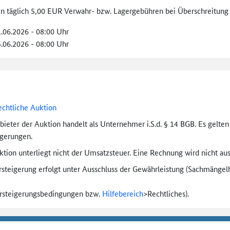
len täglich 5,00 EUR Verwahr- bzw. Lagergebühren bei Überschreitung 
1.06.2026 - 08:00 Uhr
5.06.2026 - 08:00 Uhr
echtliche Auktion
bieter der Auktion handelt als Unternehmer i.S.d. § 14 BGB. Es gelte
igerungen.
tion unterliegt nicht der Umsatzsteuer. Eine Rechnung wird nicht aus
rsteigerung erfolgt unter Ausschluss der Gewährleistung (Sachmängel­h
ersteigerungs­bedingungen bzw.
Hilfebereich
>
Rechtliches).