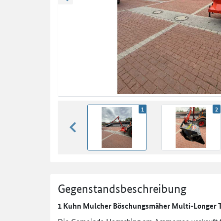
zurück blättern
1
2
zurück blättern
Gegenstandsbeschreibung
1 Kuhn Mulcher Böschungsmäher Multi-Longer T