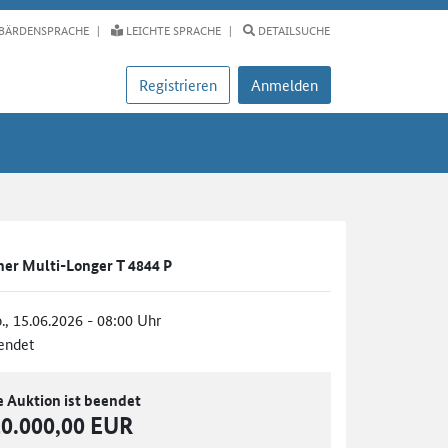
BÄRDENSPRACHE
LEICHTE SPRACHE
DETAILSUCHE
Registrieren
Anmelden
er Multi-Longer T 4844 P
., 15.06.2026 - 08:00 Uhr
endet
e Auktion ist beendet
10.000,00 EUR