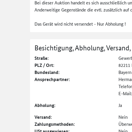
Bei dieser Auktion handelt es sich ausschließlich 
Anderweitige Gegenstände die evtl. zusätzlich auf 
Das Gerät wird nicht versendet - Nur Abholung !
Besichtigung, Abholung, Versand,
Straße:
Gewerb
PLZ / Ort:
82211 
Bundesland:
Bayern
Ansprechpartner:
Herma
Telefo
E-Mail
Abholung:
Ja
Versand:
Nein
Zahlungs­methoden:
Überw
USt
ausgewiesen:
Nein