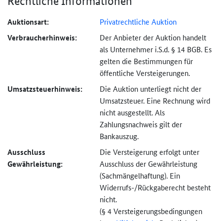
Rechtliche Informationen
Auktionsart:
Privatrechtliche Auktion
Verbraucher­hinweis:
Der Anbieter der Auktion handelt
als Unternehmer i.S.d. § 14 BGB. Es
gelten die Bestimmungen für
öffentliche Versteigerungen.
Umsatzsteuer­hinweis:
Die Auktion unterliegt nicht der
Umsatzsteuer. Eine Rechnung wird
nicht ausgestellt. Als
Zahlungsnachweis gilt der
Bankauszug.
Ausschluss
Die Versteigerung erfolgt unter
Gewährleistung:
Ausschluss der Gewährleistung
(Sachmängel­haftung). Ein
Widerrufs-
/Rückgaberecht besteht
nicht.
(§ 4 Versteigerungs­bedingungen