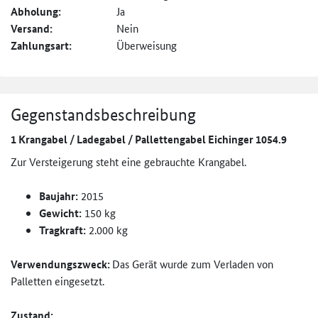
Abholung:
Ja
Versand:
Nein
Zahlungsart:
Überweisung
Gegenstandsbeschreibung
1 Krangabel / Ladegabel / Pallettengabel Eichinger 1054.9
Zur Versteigerung steht eine gebrauchte Krangabel.
Baujahr:
2015
Gewicht:
150 kg
Tragkraft:
2.000 kg
Verwendungszweck:
Das Gerät wurde zum Verladen von
Palletten eingesetzt.
Zustand: