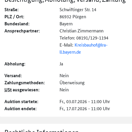
Straße:
Schwiftinger Str. 14
PLZ / Ort:
86932 Pürgen
Bundesland:
Bayern
Ansprechpartner:
Christian Zimmermann
Telefon: 08191/129-1194
E-Mail:
Kreisbauhof@
lra-
ll.bayern.de
Abholung:
Ja
Versand:
Nein
Zahlungs­methoden:
Überweisung
USt
ausgewiesen:
Nein
Auktion startete:
Fr., 03.07.2026 - 11:00 Uhr
Auktion endete:
Fr., 17.07.2026 - 11:00 Uhr