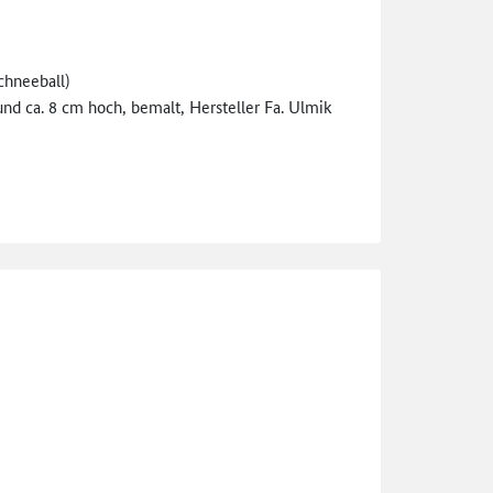
chneeball)
nd ca. 8 cm hoch, bemalt, Hersteller Fa. Ulmik