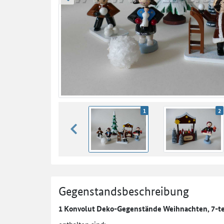
zurück blättern
1
2
zurück blättern
Gegenstandsbeschreibung
1 Konvolut Deko-Gegenstände Weihnachten, 7-tei