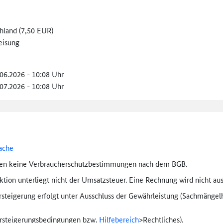
hland (7,50 EUR)
eisung
.06.2026 - 10:08 Uhr
.07.2026 - 10:08 Uhr
ache
ten keine Verbraucher­schutz­bestimmungen nach dem BGB.
tion unterliegt nicht der Umsatzsteuer. Eine Rechnung wird nicht aus
rsteigerung erfolgt unter Ausschluss der Gewährleistung (Sachmängel­h
ersteigerungs­bedingungen bzw.
Hilfebereich
>
Rechtliches).