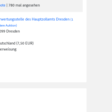
ote
|
780
mal angesehen
rwertungsstelle des Hauptzollamts Dresden
(1
tere Auktion)
099 Dresden
utschland (7,50 EUR)
erweisung