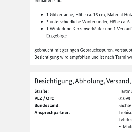
enthalten sind:
1 Glitzertanne, Höhe ca. 16 cm, Material Hol
3 unterschiedliche Winterkinder, Höhe ca. 6-
1 Winterkind Kerzenverkäufer und 1 Verkaufss
Erzgebirge
gebraucht mit geringen Gebrauchsspuren, verstaub
Besichtigung wird empfohlen und ist nach Terminv
Besichtigung, Abholung, Versand,
Straße:
Hartmu
PLZ / Ort:
01099 
Bundesland:
Sachse
Ansprechpartner:
Trobis
Telefo
E-Mail