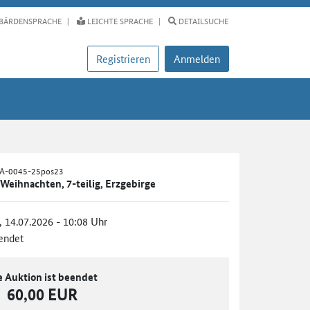
BÄRDENSPRACHE
LEICHTE SPRACHE
DETAILSUCHE
Registrieren
Anmelden
ZA-0045-25pos23
eihnachten, 7-teilig, Erzgebirge
., 14.07.2026 - 10:08 Uhr
endet
e Auktion ist beendet
60,00 EUR