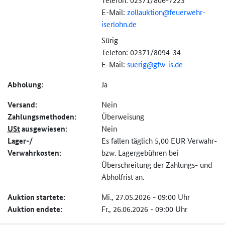
E-Mail:
zollauktion@
feuerwehr-
iserlohn.de
Sürig
Telefon: 02371/8094-34
E-Mail:
suerig@gfw-is.de
Abholung:
Ja
Versand:
Nein
Zahlungs­methoden:
Überweisung
USt
ausgewiesen:
Nein
Lager-/
Es fallen täglich 5,00 EUR Verwahr-
Verwahrkosten:
bzw. Lagergebühren bei
Überschreitung der Zahlungs- und
Abholfrist an.
Auktion startete:
Mi., 27.05.2026 - 09:00 Uhr
Auktion endete:
Fr., 26.06.2026 - 09:00 Uhr