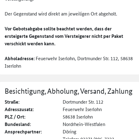
Der Gegenstand wird direkt am jeweiligen Ort abgeholt.
Vor Gebotsabgabe sollte beachtet werden, dass der
ersteigerte Gegenstand vom Versteigerer nicht per Paket
verschickt werden kann.
Abholadresse:
Feuerwehr Iserlohn, Dortmunder Str. 112, 58638
Iserlohn
Besichtigung, Abholung, Versand, Zahlung
Straße:
Dortmunder Str. 112
Adresszusatz:
Feuerwehr Iserlohn
PLZ / Ort:
58638 Iserlohn
Bundesland:
Nordrhein-Westfalen
Ansprechpartner:
Döring
Telefon: 02371/806-7223