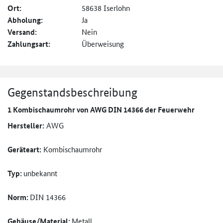
Ort:
58638 Iserlohn
Abholung:
Ja
Versand:
Nein
Zahlungsart:
Überweisung
Gegenstandsbeschreibung
1 Kombischaumrohr von AWG DIN 14366 der Feuerwehr
Hersteller:
AWG
Geräteart:
Kombischaumrohr
Typ:
unbekannt
Norm:
DIN 14366
Gehäuse/Material:
Metall