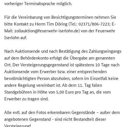
vorheriger Terminabsprache möglich.
Für die Vereinbarung von Besichtigungsterminen nehmen Sie
bitte Kontakt zu Herrn Tim Döring (Tel.: 02371/806-7223; E-
Mail: zollauktion@feuerwehr-iserlohn­.de) von der Feuerwehr
Iserlohn auf.
Nach Auktionsende und nach Bestätigung des Zahlungseingangs
auf dem Behördenkonto erfolgt die Übergabe am genannten
Ort. Der Versteigerungsgegenstand ist spätestens 10 Tage nach
Auktionsende vom Erwerber bzw. einer entsprechenden
bevollmächtigten Person abzuholen, sofern im Einzelfall keine
andere Regelung vereinbart ist. Ab dem 11. Tag fallen
Standgebühren in Höhe von 5,00 Euro pro Tag an, die vom
Erwerber zu tragen sind.
Alle evtl. auf den Fotos erkennbaren Gegenstände – außer dem
angebotenen Gegenstand - sind nicht Bestandteil dieser
Versteigerung!