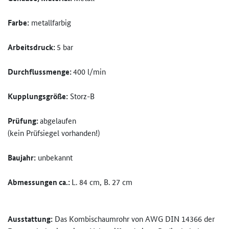
Farbe:
metallfarbig
Arbeitsdruck:
5 bar
Durchflussmenge:
400 l/min
Kupplungsgröße:
Storz-B
Prüfung:
abgelaufen
(kein Prüfsiegel vorhanden!)
Baujahr:
unbekannt
Abmessungen ca.:
L. 84 cm, B. 27 cm
Ausstattung:
Das Kombischaumrohr von AWG DIN 14366 der