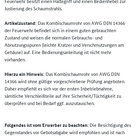
Feuerwehr besitzt einen Haltegriff und einen Bedienhebel zur
Justierung des Schaumstrahls.
Artikelzustand:
Das Kombischaumrohr von AWG DIN 14366
der Feuerwehr befindet sich in einem guten gebrauchten
Zustand und weisen die normalen Gebrauchs- und
Abnutzungsspuren (leichte Kratzer und Verschmutzungen am
Gehäuse) auf. Eine Bedienungsanleitung ist nicht mehr
vorhanden.
Hierzu ein Hinweis:
Das Kombischaumrohr von AWG DIN
14366 wird ohne gültige vorgeschriebene Prüfung angeboten.
Daher empfiehlt es sich vor der ersten Inbetriebnahme,
sämtliche Verschleißteile auf ihre Sicherheit/Tüchtigkeit zu
überprüfen und bei Bedarf ggf. auszutauschen.
Folgendes ist vom Erwerber zu beachten:
Die Besichtigung des
Gegenstandes vor Gebotsabgabe wird empfohlen und ist nach