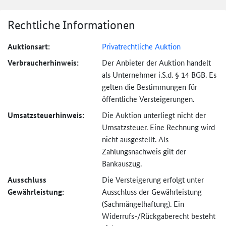
Rechtliche Informationen
Auktionsart:
Privatrechtliche Auktion
Verbraucher­hinweis:
Der Anbieter der Auktion handelt
als Unternehmer i.S.d. § 14 BGB. Es
gelten die Bestimmungen für
öffentliche Versteigerungen.
Umsatzsteuer­hinweis:
Die Auktion unterliegt nicht der
Umsatzsteuer. Eine Rechnung wird
nicht ausgestellt. Als
Zahlungsnachweis gilt der
Bankauszug.
Ausschluss
Die Versteigerung erfolgt unter
Gewährleistung:
Ausschluss der Gewährleistung
(Sachmängel­haftung). Ein
Widerrufs-
/Rückgaberecht besteht