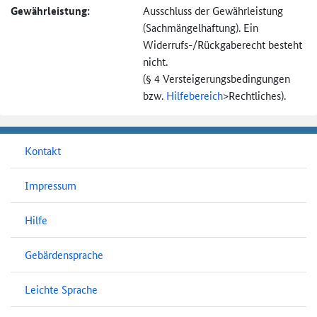
Gewährleistung:
Ausschluss der Gewährleistung
(Sachmängel­haftung). Ein
Widerrufs-
/Rückgaberecht besteht
nicht.
(§ 4 Versteigerungs­bedingungen
bzw.
Hilfebereich
>
Rechtliches).
Kontakt
Impressum
Hilfe
Gebärdensprache
Leichte Sprache