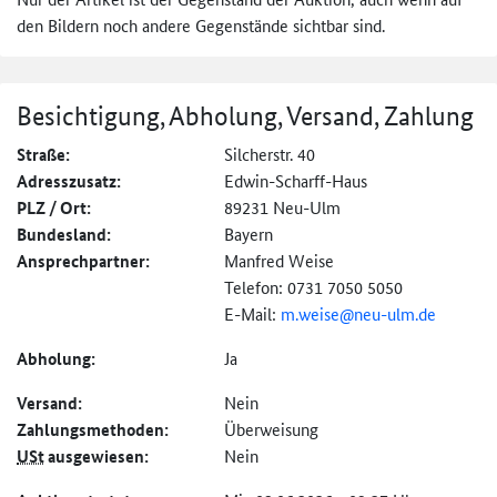
den Bildern noch andere Gegenstände sichtbar sind.
Besichtigung, Abholung, Versand, Zahlung
Straße:
Silcherstr. 40
Adresszusatz:
Edwin-Scharff-Haus
PLZ / Ort:
89231 Neu-Ulm
Bundesland:
Bayern
Ansprechpartner:
Manfred Weise
Telefon: 0731 7050 5050
E-Mail:
m.weise@neu-ulm.de
Abholung:
Ja
Versand:
Nein
Zahlungs­methoden:
Überweisung
USt
ausgewiesen:
Nein