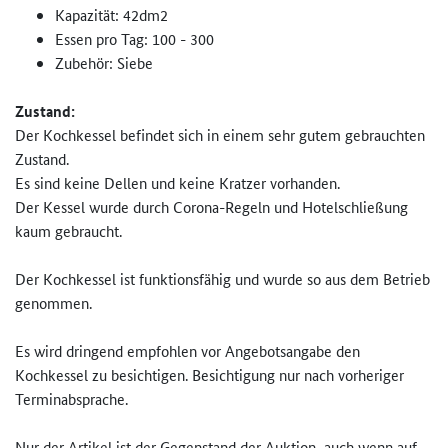
Kapazität: 42dm2
Essen pro Tag: 100 - 300
Zubehör: Siebe
Zustand:
Der Kochkessel befindet sich in einem sehr gutem gebrauchten
Zustand.
Es sind keine Dellen und keine Kratzer vorhanden.
Der Kessel wurde durch Corona-Regeln und Hotelschließung
kaum gebraucht.
Der Kochkessel ist funktionsfähig und wurde so aus dem Betrieb
genommen.
Es wird dringend empfohlen vor Angebotsangabe den
Kochkessel zu besichtigen. Besichtigung nur nach vorheriger
Terminabsprache.
Nur der Artikel ist der Gegenstand der Auktion, auch wenn auf