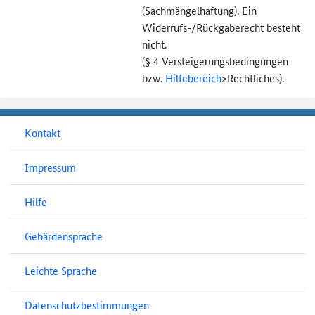
(Sachmängel­haftung). Ein
Widerrufs-
/Rückgaberecht besteht
nicht.
(§ 4 Versteigerungs­bedingungen
bzw.
Hilfebereich
>
Rechtliches).
Kontakt
Impressum
Hilfe
Gebärdensprache
Leichte Sprache
Datenschutzbestimmungen