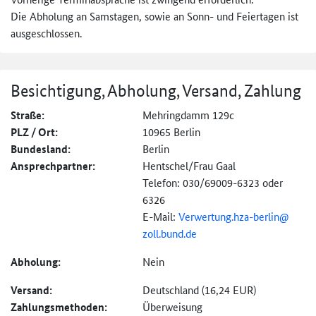
Die Abholung an Samstagen, sowie an Sonn- und Feiertagen ist
ausgeschlossen.
Besichtigung, Abholung, Versand, Zahlung
Straße:
Mehringdamm 129c
PLZ / Ort:
10965 Berlin
Bundesland:
Berlin
Ansprechpartner:
Hentschel/Frau Gaal
Telefon: 030/69009-6323 oder
6326
E-Mail:
Verwertung.hza-
berlin@
zoll.bund.de
Abholung:
Nein
Versand:
Deutschland (16,24 EUR)
Zahlungs­methoden:
Überweisung