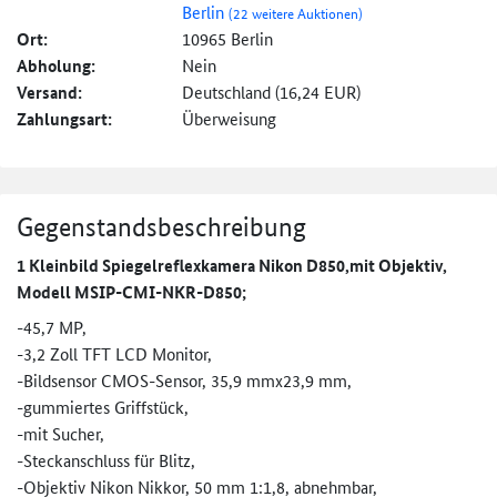
Berlin
(22 weitere Auktionen)
Ort:
10965 Berlin
Abholung:
Nein
Versand:
Deutschland (16,24 EUR)
Zahlungsart:
Überweisung
Gegenstandsbeschreibung
1 Kleinbild Spiegelreflexkamera Nikon D850,mit Objektiv,
Modell MSIP-CMI-NKR-D850;
-45,7 MP,
-3,2 Zoll TFT LCD Monitor,
-Bildsensor CMOS-Sensor, 35,9 mmx23,9 mm,
-gummiertes Griffstück,
-mit Sucher,
-Steckanschluss für Blitz,
-Objektiv Nikon Nikkor, 50 mm 1:1,8, abnehmbar,