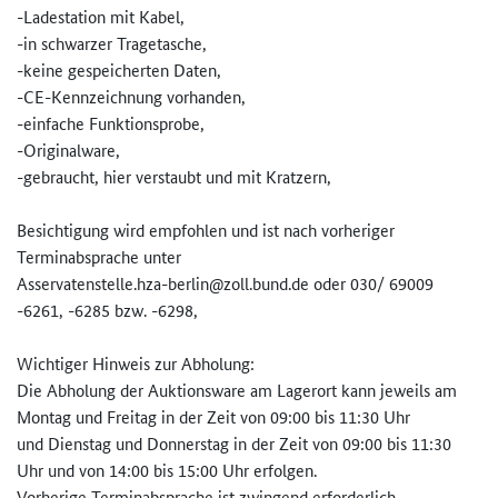
-Ladestation mit Kabel,
-in schwarzer Tragetasche,
-keine gespeicherten Daten,
-CE-Kennzeichnung vorhanden,
-einfache Funktionsprobe,
-Originalware,
-gebraucht, hier verstaubt und mit Kratzern,
Besichtigung wird empfohlen und ist nach vorheriger
Terminabsprache unter
Asservatenstelle.hza-berlin@zo­ll.bund.de oder 030/ 69009
-6261, -6285 bzw. -6298,
Wichtiger Hinweis zur Abholung:
Die Abholung der Auktionsware am Lagerort kann jeweils am
Montag und Freitag in der Zeit von 09:00 bis 11:30 Uhr
und Dienstag und Donnerstag in der Zeit von 09:00 bis 11:30
Uhr und von 14:00 bis 15:00 Uhr erfolgen.
Vorherige Terminabsprache ist zwingend erforderlich.