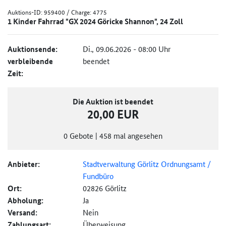
Auktions-ID:
959400
/ Charge: 4775
1 Kinder Fahrrad "GX 2024 Göricke Shannon", 24 Zoll
Auktionsende:
Di., 09.06.2026 - 08:00 Uhr
verbleibende
beendet
Zeit:
Die Auktion ist beendet
20,00 EUR
0
Gebote
|
458
mal angesehen
Anbieter:
Stadtverwaltung Görlitz Ordnungsamt /
Fundbüro
Ort:
02826 Görlitz
Abholung:
Ja
Versand:
Nein
Zahlungsart:
Überweisung