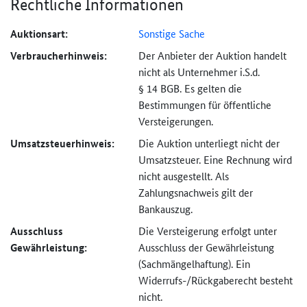
Rechtliche Informationen
Auktionsart:
Sonstige Sache
Verbraucher­hinweis:
Der Anbieter der Auktion handelt
nicht als Unternehmer i.S.d.
§ 14 BGB. Es gelten die
Bestimmungen für öffentliche
Versteigerungen.
Umsatzsteuer­hinweis:
Die Auktion unterliegt nicht der
Umsatzsteuer. Eine Rechnung wird
nicht ausgestellt. Als
Zahlungsnachweis gilt der
Bankauszug.
Ausschluss
Die Versteigerung erfolgt unter
Gewährleistung:
Ausschluss der Gewährleistung
(Sachmängel­haftung). Ein
Widerrufs-
/Rückgaberecht besteht
nicht.