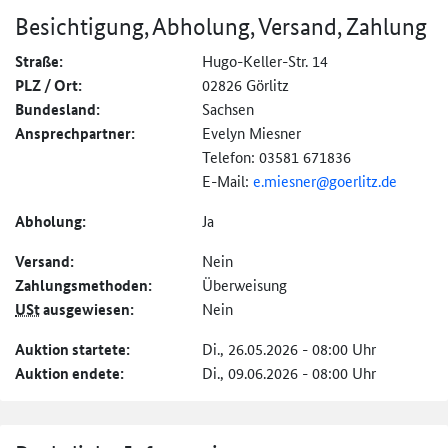
Besichtigung, Abholung, Versand, Zahlung
Straße:
Hugo-Keller-Str. 14
PLZ / Ort:
02826 Görlitz
Bundesland:
Sachsen
Ansprechpartner:
Evelyn Miesner
Telefon: 03581 671836
E-Mail:
e.miesner@
goerlitz.de
Abholung:
Ja
Versand:
Nein
Zahlungs­methoden:
Überweisung
USt
ausgewiesen:
Nein
Auktion startete:
Di., 26.05.2026 - 08:00 Uhr
Auktion endete:
Di., 09.06.2026 - 08:00 Uhr