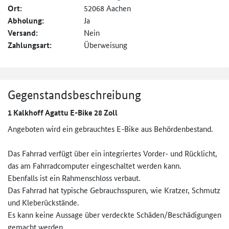
Ort:
52068 Aachen
Abholung:
Ja
Versand:
Nein
Zahlungsart:
Überweisung
Gegenstandsbeschreibung
1 Kalkhoff Agattu E-Bike 28 Zoll
Angeboten wird ein gebrauchtes E-Bike aus Behördenbestand.
Das Fahrrad verfügt über ein integriertes Vorder- und Rücklicht,
das am Fahrradcomputer eingeschaltet werden kann.
Ebenfalls ist ein Rahmenschloss verbaut.
Das Fahrrad hat typische Gebrauchsspuren, wie Kratzer, Schmutz
und Kleberückstände.
Es kann keine Aussage über verdeckte Schäden/Beschädigungen
gemacht werden.