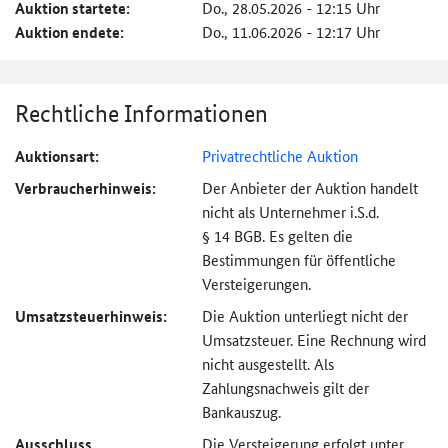
Auktion startete:
Do., 28.05.2026 - 12:15 Uhr
Auktion endete:
Do., 11.06.2026 - 12:17 Uhr
Rechtliche Informationen
Auktionsart:
Privatrechtliche Auktion
Verbraucher­hinweis:
Der Anbieter der Auktion handelt
nicht als Unternehmer i.S.d.
§ 14 BGB. Es gelten die
Bestimmungen für öffentliche
Versteigerungen.
Umsatzsteuer­hinweis:
Die Auktion unterliegt nicht der
Umsatzsteuer. Eine Rechnung wird
nicht ausgestellt. Als
Zahlungsnachweis gilt der
Bankauszug.
Ausschluss
Die Versteigerung erfolgt unter