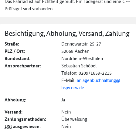
Das Fahrrad ist auf Echtheit geprüft. Ein Ladegerät und eine CE-
Prüfsigel sind vorhanden.
Besichtigung, Abholung, Versand, Zahlung
Straße:
Dennewartstr. 25-27
PLZ / Ort:
52068 Aachen
Bundesland:
Nordrhein-Westfalen
Ansprechpartner:
Sebastian Schöbel
Telefon: 0209/1659-2215
E-Mail:
anlagenbuchhaltung@
hspv.nrw.de
Abholung:
Ja
Versand:
Nein
Zahlungs­methoden:
Überweisung
USt
ausgewiesen:
Nein