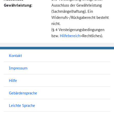
Gewährleistung:
Ausschluss der Gewährleistung
(Sachmängel­haftung). Ein
Widerrufs-
/Rückgaberecht besteht
nicht.
(§ 4 Versteigerungs­bedingungen
bzw.
Hilfebereich
>
Rechtliches).
Kontakt
Impressum
Hilfe
Gebärdensprache
Leichte Sprache