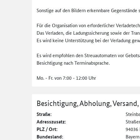
Sonstige auf den Bildern erkennbare Gegenstände si
Für die Organisation von erforderlicher Verladetech
Das Verladen, die Ladungssicherung sowie der Tran
Es wird keine Unterstützung bei der Verladung gew
Es wird empfohlen den Streuautomaten vor Gebotsa
Besichtigung nach Terminabsprache.
Mo. - Fr. von 7:00 - 12:00 Uhr
Besichtigung, Abholung, Versand,
Straße:
Steinba
Adresszusatz:
Straße
PLZ / Ort:
94036 
Bundesland:
Bayern