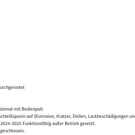
durchgerostet
utomat mit Bedienpult.
schleißspuren auf (Korrosion, Kratzer, Dellen, Lackbeschädigungen u
2024-2025 Funktionsfähig außer Betrieb gesetzt.
sgeschlossen.