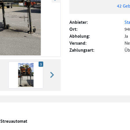
weiter blättern
42
Geb
Anbieter:
St
Ort:
94
Abholung:
Ja
Versand:
Ne
Zahlungsart:
Üb
3
weiter blättern
-Streuautomat