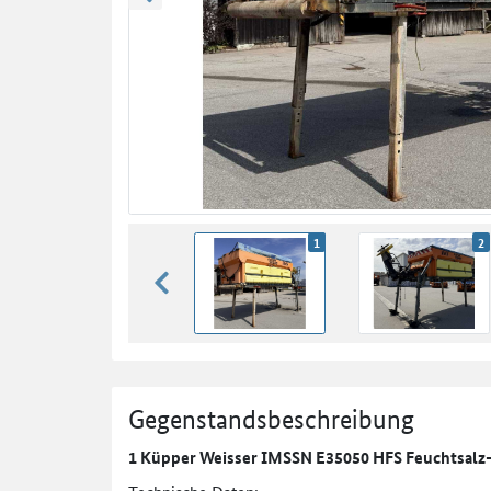
zurück blättern
1
2
zurück blättern
Gegenstandsbeschreibung
1 Küpper Weisser IMSSN E35050 HFS Feuchtsalz