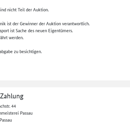
nd nicht Teil der Auktion.
nik ist der Gewinner der Auktion verantwortlich.
sport ist Sache des neuen Eigentümers.
ährt werden.
bgabe zu besichtigen.
 Zahlung
chstr. 44
nmeisterei Passau
Passau