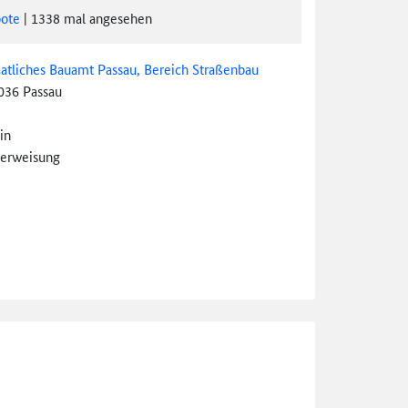
ote
|
1338
mal angesehen
aatliches Bauamt Passau, Bereich Straßenbau
036 Passau
in
erweisung