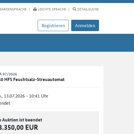
BÄRDENSPRACHE
LEICHTE SPRACHE
DETAILSUCHE
Registrieren
Anmelden
PA 97/2026
0 HFS Feuchtsalz-Streuautomat
., 13.07.2026 - 10:41 Uhr
endet
e Auktion ist beendet
3.350,00 EUR