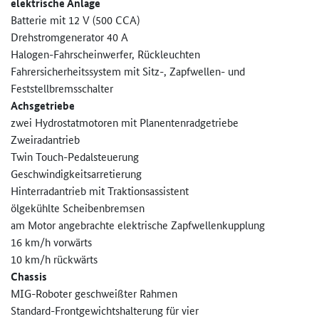
elektrische Anlage
Batterie mit 12 V (500 CCA)
Drehstromgenerator 40 A
Halogen-Fahrscheinwerfer, Rückleuchten
Fahrersicherheitssystem mit Sitz-, Zapfwellen- und
Feststellbremsschalter
Achsgetriebe
zwei Hydrostatmotoren mit Planentenradgetriebe
Zweiradantrieb
Twin Touch-Pedalsteuerung
Geschwindigkeitsarretierung
Hinterradantrieb mit Traktionsassistent
ölgekühlte Scheibenbremsen
am Motor angebrachte elektrische Zapfwellenkupplung
16 km/h vorwärts
10 km/h rückwärts
Chassis
MIG-Roboter geschweißter Rahmen
Standard-Frontgewichtshalterun­g für vier