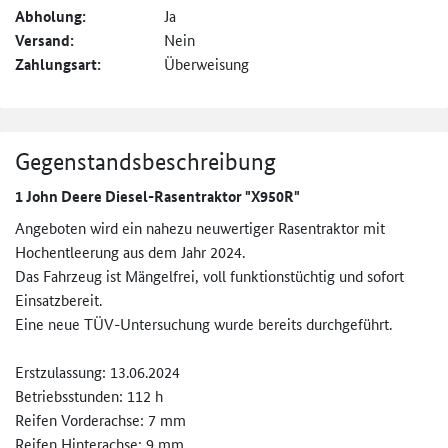
Abholung:
Ja
Versand:
Nein
Zahlungsart:
Überweisung
Gegenstandsbeschreibung
1 John Deere Diesel-Rasentraktor "X950R"
Angeboten wird ein nahezu neuwertiger Rasentraktor mit
Hochentleerung aus dem Jahr 2024.
Das Fahrzeug ist Mängelfrei, voll funktionstüchtig und sofort
Einsatzbereit.
Eine neue TÜV-Untersuchung wurde bereits durchgeführt.
Erstzulassung: 13.06.2024
Betriebsstunden: 112 h
Reifen Vorderachse: 7 mm
Reifen Hinterachse: 9 mm