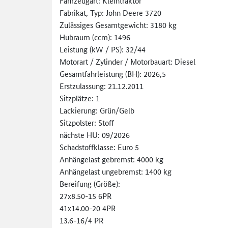
Fahrzeugart: Kleintraktor
Fabrikat, Typ: John Deere 3720
Zulässiges Gesamtgewicht: 3180 kg
Hubraum (ccm): 1496
Leistung (kW / PS): 32/44
Motorart / Zylinder / Motorbauart: Diesel
Gesamtfahrleistung (BH): 2026,5
Erstzulassung: 21.12.2011
Sitzplätze: 1
Lackierung: Grün/Gelb
Sitzpolster: Stoff
nächste HU: 09/2026
Schadstoffklasse: Euro 5
Anhängelast gebremst: 4000 kg
Anhängelast ungebremst: 1400 kg
Bereifung (Größe):
27x8.50-15 6PR
41x14.00-20 4PR
13.6-16/4 PR