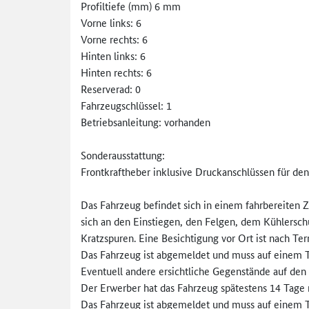
Profiltiefe (mm) 6 mm
Vorne links: 6
Vorne rechts: 6
Hinten links: 6
Hinten rechts: 6
Reserverad: 0
Fahrzeugschlüssel: 1
Betriebsanleitung: vorhanden
Sonderausstattung:
Frontkraftheber inklusive Druckanschlüssen für de
Das Fahrzeug befindet sich in einem fahrbereiten 
sich an den Einstiegen, den Felgen, dem Kühlersch
Kratzspuren. Eine Besichtigung vor Ort ist nach T
Das Fahrzeug ist abgemeldet und muss auf einem Tr
Eventuell andere ersichtliche Gegenstände auf den B
Der Erwerber hat das Fahrzeug spätestens 14 Tage
Das Fahrzeug ist abgemeldet und muss auf einem Tr