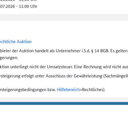
.07.2026 - 11:00 Uhr
echtliche Auktion
bieter der Auktion handelt als Unternehmer i.S.d. § 14 BGB. Es gelte
igerungen.
tion unterliegt nicht der Umsatzsteuer. Eine Rechnung wird nicht aus
rsteigerung erfolgt unter Ausschluss der Gewährleistung (Sachmängel­h
ersteigerungs­bedingungen bzw.
Hilfebereich
>
Rechtliches).