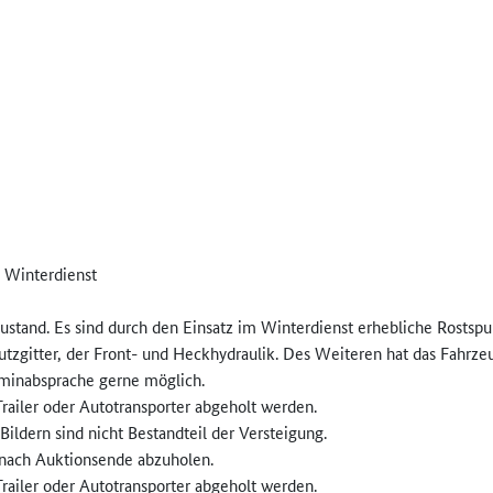
n Winterdienst
Zustand. Es sind durch den Einsatz im Winterdienst erhebliche Rosts
utzgitter, der Front- und Heckhydraulik. Des Weiteren hat das Fahrze
erminabsprache gerne möglich.
ailer oder Autotransporter abgeholt werden.
ildern sind nicht Bestandteil der Versteigung.
 nach Auktionsende abzuholen.
ailer oder Autotransporter abgeholt werden.