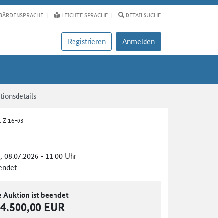
BÄRDENSPRACHE
LEICHTE SPRACHE
DETAILSUCHE
Registrieren
Anmelden
tionsdetails
o. Z 16-03
., 08.07.2026 - 11:00 Uhr
endet
e Auktion ist beendet
14.500,00 EUR