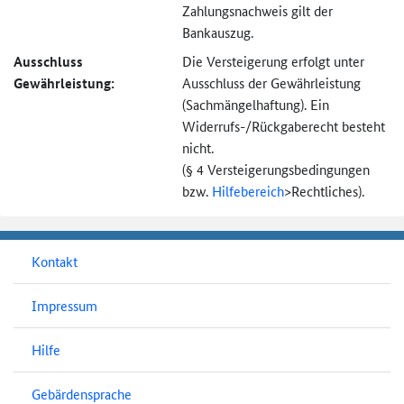
Zahlungsnachweis gilt der
Bankauszug.
Ausschluss
Die Versteigerung erfolgt unter
Gewährleistung:
Ausschluss der Gewährleistung
(Sachmängel­haftung). Ein
Widerrufs-
/Rückgaberecht besteht
nicht.
(§ 4 Versteigerungs­bedingungen
bzw.
Hilfebereich
>
Rechtliches).
Kontakt
Impressum
Hilfe
Gebärdensprache