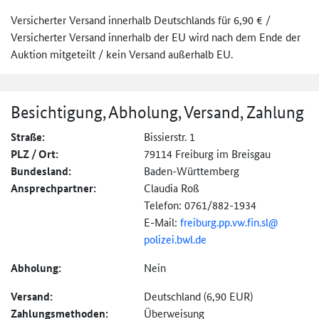
Versicherter Versand innerhalb Deutschlands für 6,90 € /
Versicherter Versand innerhalb der EU wird nach dem Ende der
Auktion mitgeteilt / kein Versand außerhalb EU.
Besichtigung, Abholung, Versand, Zahlung
Straße:
Bissierstr. 1
PLZ / Ort:
79114 Freiburg im Breisgau
Bundesland:
Baden-Württemberg
Ansprechpartner:
Claudia Roß
Telefon: 0761/882-1934
E-Mail:
freiburg.
pp.
vw.
fin.
sl@
polizei.bwl.de
Abholung:
Nein
Versand:
Deutschland (6,90 EUR)
Zahlungs­methoden:
Überweisung