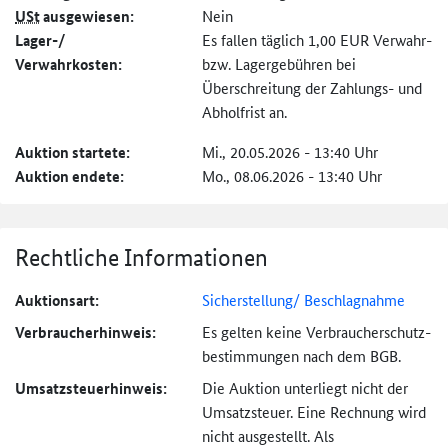
USt
ausgewiesen:
Nein
Lager-/
Es fallen täglich 1,00 EUR Verwahr-
Verwahrkosten:
bzw. Lagergebühren bei
Überschreitung der Zahlungs- und
Abholfrist an.
Auktion startete:
Mi., 20.05.2026 - 13:40 Uhr
Auktion endete:
Mo., 08.06.2026 - 13:40 Uhr
Rechtliche Informationen
Auktionsart:
Sicherstellung/ Beschlagnahme
Verbraucher­hinweis:
Es gelten keine Verbraucher­schutz­
bestimmungen nach dem BGB.
Umsatzsteuer­hinweis:
Die Auktion unterliegt nicht der
Umsatzsteuer. Eine Rechnung wird
nicht ausgestellt. Als