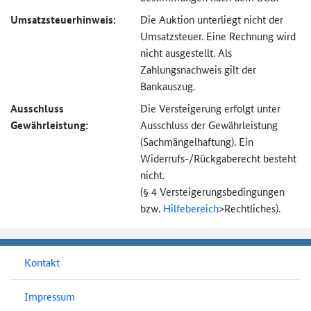
Umsatzsteuer­hinweis:
Die Auktion unterliegt nicht der
Umsatzsteuer. Eine Rechnung wird
nicht ausgestellt. Als
Zahlungsnachweis gilt der
Bankauszug.
Ausschluss
Die Versteigerung erfolgt unter
Gewährleistung:
Ausschluss der Gewährleistung
(Sachmängel­haftung). Ein
Widerrufs-
/Rückgaberecht besteht
nicht.
(§ 4 Versteigerungs­bedingungen
bzw.
Hilfebereich
>
Rechtliches).
Kontakt
Impressum