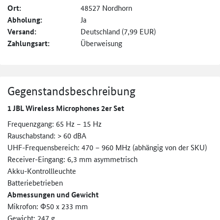
Ort:
48527 Nordhorn
Abholung:
Ja
Versand:
Deutschland (7,99 EUR)
Zahlungsart:
Überweisung
Gegenstandsbeschreibung
1 JBL Wireless Microphones 2er Set
Frequenzgang: 65 Hz – 15 Hz
Rauschabstand: > 60 dBA
UHF-Frequensbereich: 470 – 960 MHz (abhängig von der SKU)
Receiver-Eingang: 6,3 mm asymmetrisch
Akku-Kontrollleuchte
Batteriebetrieben
Abmessungen und Gewicht
Mikrofon: Φ50 x 233 mm
Gewicht: 247 g