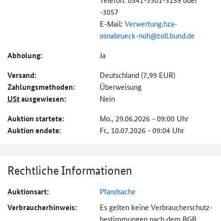
-3057
E-Mail:
Verwertung.hza-
osnabrueck-
noh@
zoll.bund.de
Abholung:
Ja
Versand:
Deutschland (7,99 EUR)
Zahlungs­methoden:
Überweisung
USt
ausgewiesen:
Nein
Auktion startete:
Mo., 29.06.2026 - 09:00 Uhr
Auktion endete:
Fr., 10.07.2026 - 09:04 Uhr
Rechtliche Informationen
Auktionsart:
Pfandsache
Verbraucher­hinweis:
Es gelten keine Verbraucher­schutz­
bestimmungen nach dem BGB.