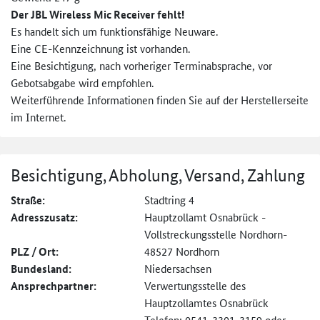
Der JBL Wireless Mic Receiver fehlt!
Es handelt sich um funktionsfähige Neuware.
Eine CE-Kennzeichnung ist vorhanden.
Eine Besichtigung, nach vorheriger Terminabsprache, vor
Gebotsabgabe wird empfohlen.
Weiterführende Informationen finden Sie auf der Herstellerseite
im Internet.
Besichtigung, Abholung, Versand, Zahlung
Straße:
Stadtring 4
Adresszusatz:
Hauptzollamt Osnabrück -
Vollstreckungsstelle Nordhorn-
PLZ / Ort:
48527 Nordhorn
Bundesland:
Niedersachsen
Ansprechpartner:
Verwertungsstelle des
Hauptzollamtes Osnabrück
Telefon: 0541-3301-3159 oder