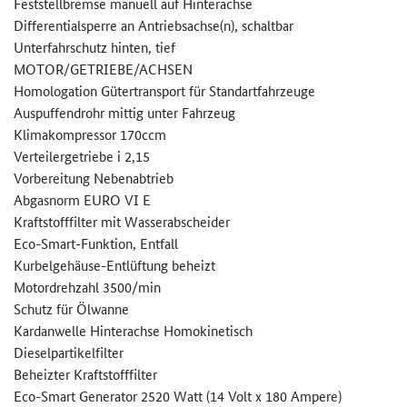
Feststellbremse manuell auf Hinterachse
Differentialsperre an Antriebsachse(n), schaltbar
Unterfahrschutz hinten, tief
MOTOR/GETRIEBE/ACHSEN
Homologation Gütertransport für Standartfahrzeuge
Auspuffendrohr mittig unter Fahrzeug
Klimakompressor 170ccm
Verteilergetriebe i 2,15
Vorbereitung Nebenabtrieb
Abgasnorm EURO VI E
Kraftstofffilter mit Wasserabscheider
Eco-Smart-Funktion, Entfall
Kurbelgehäuse-Entlüftung beheizt
Motordrehzahl 3500/min
Schutz für Ölwanne
Kardanwelle Hinterachse Homokinetisch
Dieselpartikelfilter
Beheizter Kraftstofffilter
Eco-Smart Generator 2520 Watt (14 Volt x 180 Ampere)