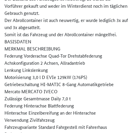
Vorführer gekauft und weder im Winterdienst noch im täglichen
Gebrauch genutzt.
Der Abrollcontainer ist auch neuwertig, er wurde lediglich 3x auf
und 3x abgesattelt.
Somit ist das Fahrzeug und der Abrollcontainer mängelfrei.
BASISDATEN
MERKMAL BESCHREIBUNG
Federung Vorderachse Quad-Tor Drehstabfederung
Achskonfiguration 2 Achsen, Allradantrieb
Lenkung Linkslenkung
Motorisierung 3,0 l D EVIe 129kW (176PS)
Getriebeschaltung HI-MATIC 8-Gang Automatikgetriebe
Mercato MERCATO IVECO
Zulässige Gesamtmasse Daily 7,0 t
Federung Hinterachse Blattfederung
Hinterachse Einzelbereifung an der Hinterachse
Verwendung Zivilfahrzeug
Fahrzeugvariante Standard Fahrgestell mit Fahrerhaus