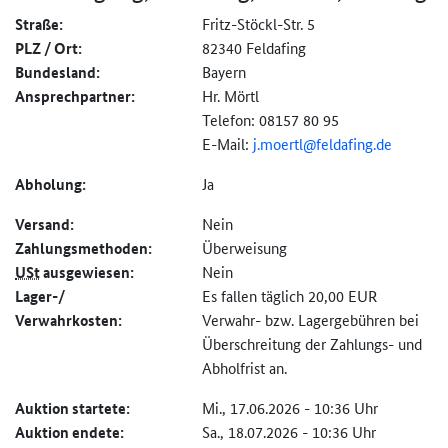
Straße:
Fritz-Stöckl-Str. 5
PLZ / Ort:
82340 Feldafing
Bundesland:
Bayern
Ansprechpartner:
Hr. Mörtl
Telefon: 08157 80 95
E-Mail:
j.moertl@
feldafing.de
Abholung:
Ja
Versand:
Nein
Zahlungs­methoden:
Überweisung
USt
ausgewiesen:
Nein
Lager-/
Es fallen täglich 20,00 EUR
Verwahrkosten:
Verwahr- bzw. Lagergebühren bei
Überschreitung der Zahlungs- und
Abholfrist an.
Auktion startete:
Mi., 17.06.2026 - 10:36 Uhr
Auktion endete:
Sa., 18.07.2026 - 10:36 Uhr