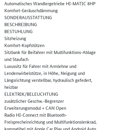
Automatisches Wandlergetriebe HI-MATIC 8HP
Komfort-Geräuschdämmung
SONDERAUSSTATTUNG
BESCHREIBUNG
BESTUHLUNG
Sitzheizung
Komfort-Kopfstützen
Sitzbank für Beifahrer mit Multifunktions-Ablage
und Staufach
Luxussitz für Fahrer mit Armlehne und
Lendenwirbelstütze, in Höhe, Neigung und
Längsrichtung verstellbar, hydraulisch gefedert,
heizbar
ELEKTRIK/BELEUCHTUNG
zusätzlicher Geschw.-Begrenzer
Erweiterungsmodul + CAN Open
Radio HI-Connect mit Bluetooth-
Freisprecheinrichtung und Multifunktionslenkrad,
kompatibel mit Apple Car Play und Android Auto