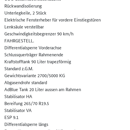
Rückwandisolierung
Unterlegkeile, 2 Stück
Elektrische Fensterheber für vordere Einstiegstüren
Lenksäule verstellbar
Geschwindigkeitsbegrenzer 90 km/h
FAHRGESTELL.
Differentialsperre Vorderachse
Schlussquerträger Rahmenende
Kraftstofftank 90 Liter trapezförmig
Standard z.G.M.
Gewichtsvariante 2700/5000 KG
Abgasendrohr standard
AdBlue Tank 20 Liter aussen am Rahmen
Stabilisator HA
Bereifung 265/70 R19.5
Stabilisator VA
ESP 9.1
Differentialsperre längs