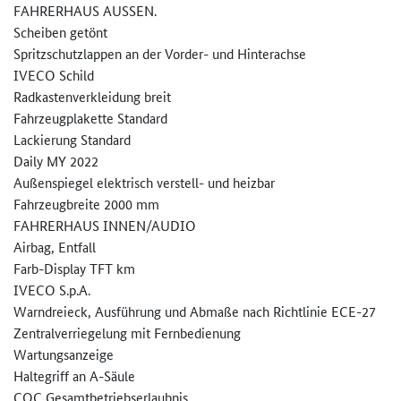
FAHRERHAUS AUSSEN.
Scheiben getönt
Spritzschutzlappen an der Vorder- und Hinterachse
IVECO Schild
Radkastenverkleidung breit
Fahrzeugplakette Standard
Lackierung Standard
Daily MY 2022
Außenspiegel elektrisch verstell- und heizbar
Fahrzeugbreite 2000 mm
FAHRERHAUS INNEN/AUDIO
Airbag, Entfall
Farb-Display TFT km
IVECO S.p.A.
Warndreieck, Ausführung und Abmaße nach Richtlinie ECE-27
Zentralverriegelung mit Fernbedienung
Wartungsanzeige
Haltegriff an A-Säule
COC Gesamtbetriebserlaubnis