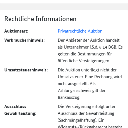
Rechtliche Informationen
Auktionsart:
Privatrechtliche Auktion
Verbraucher­hinweis:
Der Anbieter der Auktion handelt
als Unternehmer i.S.d. § 14 BGB. Es
gelten die Bestimmungen für
öffentliche Versteigerungen.
Umsatzsteuer­hinweis:
Die Auktion unterliegt nicht der
Umsatzsteuer. Eine Rechnung wird
nicht ausgestellt. Als
Zahlungsnachweis gilt der
Bankauszug.
Ausschluss
Die Versteigerung erfolgt unter
Gewährleistung:
Ausschluss der Gewährleistung
(Sachmängel­haftung). Ein
Widerrufs-
/Rückgaberecht besteht