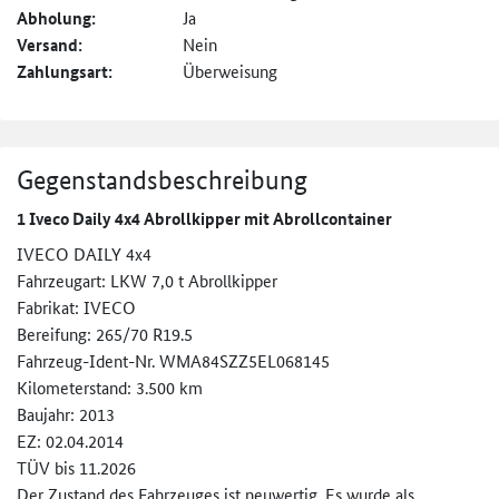
Abholung:
Ja
Versand:
Nein
Zahlungsart:
Überweisung
Gegenstandsbeschreibung
1 Iveco Daily 4x4 Abrollkipper mit Abrollcontainer
IVECO DAILY 4x4
Fahrzeugart: LKW 7,0 t Abrollkipper
Fabrikat: IVECO
Bereifung: 265/70 R19.5
Fahrzeug-Ident-Nr. WMA84SZZ5EL068145
Kilometerstand: 3.500 km
Baujahr: 2013
EZ: 02.04.2014
TÜV bis 11.2026
Der Zustand des Fahrzeuges ist neuwertig. Es wurde als