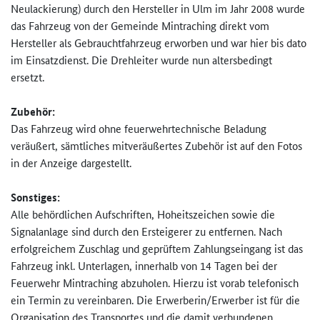
Neulackierung) durch den Hersteller in Ulm im Jahr 2008 wurde
das Fahrzeug von der Gemeinde Mintraching direkt vom
Hersteller als Gebrauchtfahrzeug erworben und war hier bis dato
im Einsatzdienst. Die Drehleiter wurde nun altersbedingt
ersetzt.
Zubehör:
Das Fahrzeug wird ohne feuerwehrtechnische Beladung
veräußert, sämtliches mitveräußertes Zubehör ist auf den Fotos
in der Anzeige dargestellt.
Sonstiges:
Alle behördlichen Aufschriften, Hoheitszeichen sowie die
Signalanlage sind durch den Ersteigerer zu entfernen. Nach
erfolgreichem Zuschlag und geprüftem Zahlungseingang ist das
Fahrzeug inkl. Unterlagen, innerhalb von 14 Tagen bei der
Feuerwehr Mintraching abzuholen. Hierzu ist vorab telefonisch
ein Termin zu vereinbaren. Die Erwerberin/Erwerber ist für die
Organisation des Transportes und die damit verbundenen