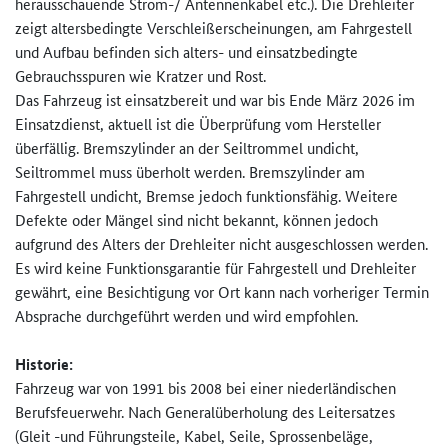
herausschauende Strom-/ Antennenkabel etc.). Die Drehleiter
zeigt altersbedingte Verschleißerscheinungen, am Fahrgestell
und Aufbau befinden sich alters- und einsatzbedingte
Gebrauchsspuren wie Kratzer und Rost.
Das Fahrzeug ist einsatzbereit und war bis Ende März 2026 im
Einsatzdienst, aktuell ist die Überprüfung vom Hersteller
überfällig. Bremszylinder an der Seiltrommel undicht,
Seiltrommel muss überholt werden. Bremszylinder am
Fahrgestell undicht, Bremse jedoch funktionsfähig. Weitere
Defekte oder Mängel sind nicht bekannt, können jedoch
aufgrund des Alters der Drehleiter nicht ausgeschlossen werden.
Es wird keine Funktionsgarantie für Fahrgestell und Drehleiter
gewährt, eine Besichtigung vor Ort kann nach vorheriger Termin
Absprache durchgeführt werden und wird empfohlen.
Historie:
Fahrzeug war von 1991 bis 2008 bei einer niederländischen
Berufsfeuerwehr. Nach Generalüberholung des Leitersatzes
(Gleit -und Führungsteile, Kabel, Seile, Sprossenbeläge,