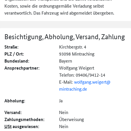
Kosten, sowie die ordnungsgemäße Verladung selbst
verantwortlich. Das Fahrzeug wird abgemeldet übergeben.
Besichtigung, Abholung, Versand, Zahlung
Straße:
Kirchbergstr. 4
PLZ / Ort:
93098 Mintraching
Bundesland:
Bayern
Ansprechpartner:
Wolfgang Weigert
Telefon: 09406/9412-14
E-Mail:
wolfgang.weigert@
mintraching.de
Abholung:
Ja
Versand:
Nein
Zahlungs­methoden:
Überweisung
USt
ausgewiesen:
Nein