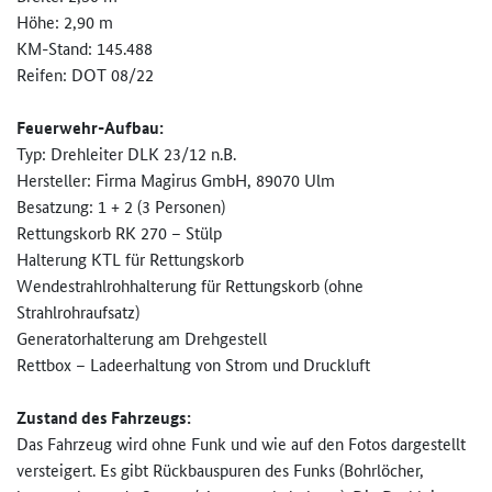
Höhe: 2,90 m
KM-Stand: 145.488
Reifen: DOT 08/22
Feuerwehr-Aufbau:
Typ: Drehleiter DLK 23/12 n.B.
Hersteller: Firma Magirus GmbH, 89070 Ulm
Besatzung: 1 + 2 (3 Personen)
Rettungskorb RK 270 – Stülp
Halterung KTL für Rettungskorb
Wendestrahlrohhalterung für Rettungskorb (ohne
Strahlrohraufsatz)
Generatorhalterung am Drehgestell
Rettbox – Ladeerhaltung von Strom und Druckluft
Zustand des Fahrzeugs:
Das Fahrzeug wird ohne Funk und wie auf den Fotos dargestellt
versteigert. Es gibt Rückbauspuren des Funks (Bohrlöcher,