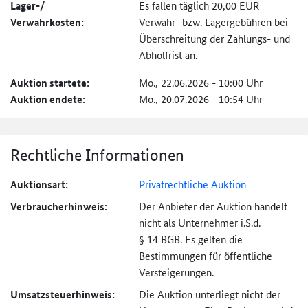
Lager-/
Es fallen täglich 20,00 EUR
Verwahrkosten:
Verwahr- bzw. Lagergebühren bei
Überschreitung der Zahlungs- und
Abholfrist an.
Auktion startete:
Mo., 22.06.2026 - 10:00 Uhr
Auktion endete:
Mo., 20.07.2026 - 10:54 Uhr
Rechtliche Informationen
Auktionsart:
Privatrechtliche Auktion
Verbraucher­hinweis:
Der Anbieter der Auktion handelt
nicht als Unternehmer i.S.d.
§ 14 BGB. Es gelten die
Bestimmungen für öffentliche
Versteigerungen.
Umsatzsteuer­hinweis:
Die Auktion unterliegt nicht der