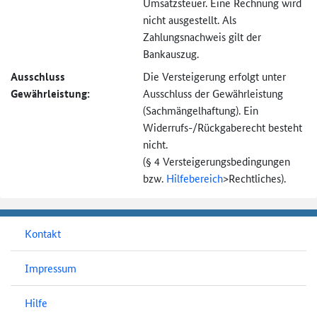
Umsatzsteuer. Eine Rechnung wird
nicht ausgestellt. Als
Zahlungsnachweis gilt der
Bankauszug.
Ausschluss
Die Versteigerung erfolgt unter
Gewährleistung:
Ausschluss der Gewährleistung
(Sachmängel­haftung). Ein
Widerrufs-
/Rückgaberecht besteht
nicht.
(§ 4 Versteigerungs­bedingungen
bzw.
Hilfebereich
>
Rechtliches).
Kontakt
Impressum
Hilfe