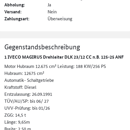
Abholung:
Ja
Versand:
Nein
Zahlungsart:
Überweisung
Gegenstandsbeschreibung
1 IVECO MAGIRUS Drehleiter DLK 23/12 CC n.B. 125-25 ANF
Motor Hubraum 12.675 cm³ Leistung: 188 KW/256 PS
Hubraum: 12675 cm²
Automatik- Schaltgetriebe
Kraftstoff: Diesel
Erstzulassung: 26.09.1991
TÜV/AU/SP: bis 06/ 27
UVV-Prüfung: bis 01/26
ZGG: 14,5 t
Länge: 9,65m
Breite: 2,50 m