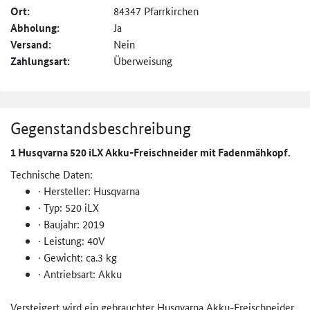
Ort:
84347 Pfarrkirchen
Abholung:
Ja
Versand:
Nein
Zahlungsart:
Überweisung
Gegenstandsbeschreibung
1 Husqvarna 520 iLX Akku-Freischneider mit Fadenmähkopf.
Technische Daten:
· Hersteller: Husqvarna
· Typ: 520 iLX
· Baujahr: 2019
· Leistung: 40V
· Gewicht: ca.3 kg
· Antriebsart: Akku
Versteigert wird ein gebrauchter Husqvarna Akku-Freischneider