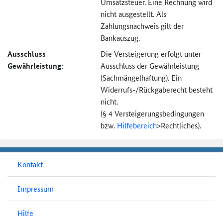
Umsatzsteuer. Eine Rechnung wird
nicht ausgestellt. Als
Zahlungsnachweis gilt der
Bankauszug.
Ausschluss
Die Versteigerung erfolgt unter
Gewährleistung:
Ausschluss der Gewährleistung
(Sachmängel­haftung). Ein
Widerrufs-
/Rückgaberecht besteht
nicht.
(§ 4 Versteigerungs­bedingungen
bzw.
Hilfebereich
>
Rechtliches).
Kontakt
Impressum
Hilfe