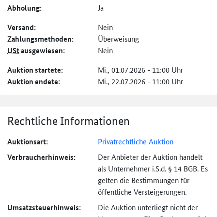
Abholung:
Ja
Versand:
Nein
Zahlungs­methoden:
Überweisung
USt
ausgewiesen:
Nein
Auktion startete:
Mi., 01.07.2026 - 11:00 Uhr
Auktion endete:
Mi., 22.07.2026 - 11:00 Uhr
Rechtliche Informationen
Auktionsart:
Privatrechtliche Auktion
Verbraucher­hinweis:
Der Anbieter der Auktion handelt
als Unternehmer i.S.d. § 14 BGB. Es
gelten die Bestimmungen für
öffentliche Versteigerungen.
Umsatzsteuer­hinweis:
Die Auktion unterliegt nicht der