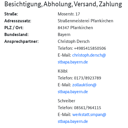
Besichtigung, Abholung, Versand, Zahlung
Straße:
Moserstr. 17
Adresszusatz:
Straßenmeisterei Pfarrkirchen
PLZ / Ort:
84347 Pfarrkirchen
Bundesland:
Bayern
Ansprechpartner:
Christoph Dersch
Telefon: +4985415850506
E-Mail:
christoph.dersch@
stbapa.bayern.de
Kölbl
Telefon: 0173/8923789
E-Mail:
zollauktion@
stbapa.bayern.de
Schreiber
Telefon: 08561/964115
E-Mail:
werkstatt.smpan@
stbapa.bayern.de